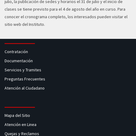
julio, la publicación de sedes y horarios el 31 de julio y el inicio de
clases se tiene previsto para el 4 de agosto del año en curso. Para
conocer el cronograma completo, los interesados pueden visitar el
sitio web del Instituto.
Contratación
Documentación
Servicios y Tramites
Preguntas Frecuentes
Atención al Ciudadano
Mapa del Sitio
Atención en Linea
Quejas y Reclamos