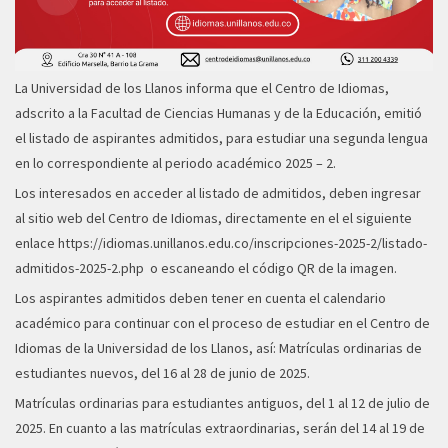
La Universidad de los Llanos informa que el Centro de Idiomas,
adscrito a la Facultad de Ciencias Humanas y de la Educación, emitió
el listado de aspirantes admitidos, para estudiar una segunda lengua
en lo correspondiente al periodo académico 2025 – 2.
Los interesados en acceder al listado de admitidos, deben ingresar
al sitio web del Centro de Idiomas, directamente en el el siguiente
enlace
https://idiomas.unillanos.edu.co/inscripciones-2025-2/listado-
admitidos-2025-2.php
o escaneando el código QR de la imagen.
Los aspirantes admitidos deben tener en cuenta el calendario
académico para continuar con el proceso de estudiar en el Centro de
Idiomas de la Universidad de los Llanos, así: Matrículas ordinarias de
estudiantes nuevos, del 16 al 28 de junio de 2025.
Matrículas ordinarias para estudiantes antiguos, del 1 al 12 de julio de
2025. En cuanto a las matrículas extraordinarias, serán del 14 al 19 de