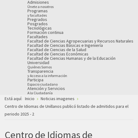
Admisiones
Únete a nosotros
Programas
y facultades
Pregrados
Posgrados
Tecnológicas
Formación continua
Facultades
Facultad de Ciencias Agropecuarias y Recursos Naturales
Facultad de Ciencias Básicas e Ingeniería
Facultad de Ciencias de la Salud
Facultad de Ciencias Económicas
Facultad de Ciencias Humanas y de la Educación
Universidad
Quiénes Somos
Transparencia
y Acceso a la información
Participa
Espacio ciudadano
Atención y Servicios
A la Ciudadanía
Está aquí:
Inicio
Noticias imagenes
Centro de Idiomas de Unillanos publicó listado de admitidos para el
periodo 2025 - 2
Centro de Idiomas de