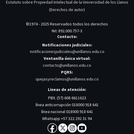
Estatuto sobre Propiedad Intelectual de la Universidad de los Llanos
(Derechos de autor)
©1974 - 2025 Reservados todos los derechos
Nit: 892.000.757-3
Contacto:
Notificaciones judiciales:
notificacionesjudiciales@unillanos.edu.co
Ventanilla única virtual:
contacto@unillanos.edu.co
PQRS:
quejasyreclamos@unillanos.edu.co
Lineas de atención:
PBX. (57) 608 6611623
línea anticorrupción 018000 918 641
línea nacional 018000 918 641
Whatsapp +57 322 292 31 94