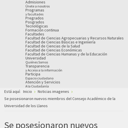
Admisiones
Únete a nosotros
Programas
y facultades
Pregrados
Posgrados
Tecnológicas
Formación continua
Facultades
Facultad de Ciencias Agropecuarias y Recursos Naturales
Facultad de Ciencias Básicas e Ingeniería
Facultad de Ciencias de la Salud
Facultad de Ciencias Económicas
Facultad de Ciencias Humanas y de la Educación
Universidad
Quiénes Somos
Transparencia
y Acceso a la información
Participa
Espacio ciudadano
Atención y Servicios
A la Ciudadanía
Está aquí:
Inicio
Noticias imagenes
Se posesionaron nuevos miembros del Consejo Académico de la
Universidad de los Llanos
Se posesionaron nuevos