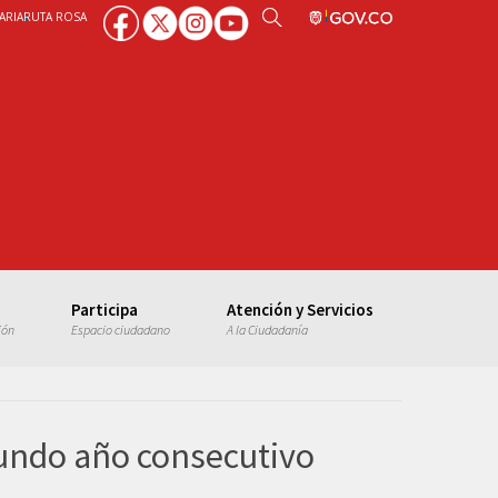
ARIA
RUTA ROSA
Participa
Atención y Servicios
ión
Espacio ciudadano
A la Ciudadanía
gundo año consecutivo