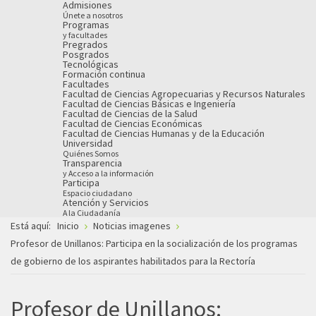
Admisiones
Únete a nosotros
Programas
y facultades
Pregrados
Posgrados
Tecnológicas
Formación continua
Facultades
Facultad de Ciencias Agropecuarias y Recursos Naturales
Facultad de Ciencias Básicas e Ingeniería
Facultad de Ciencias de la Salud
Facultad de Ciencias Económicas
Facultad de Ciencias Humanas y de la Educación
Universidad
Quiénes Somos
Transparencia
y Acceso a la información
Participa
Espacio ciudadano
Atención y Servicios
A la Ciudadanía
Está aquí:
Inicio
Noticias imagenes
Profesor de Unillanos: Participa en la socialización de los programas
de gobierno de los aspirantes habilitados para la Rectoría
Profesor de Unillanos: