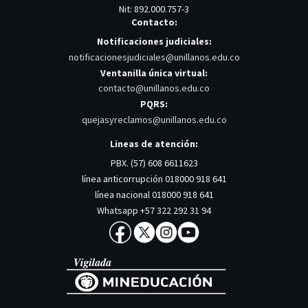
Nit: 892.000.757-3
Contacto:
Notificaciones judiciales:
notificacionesjudiciales@unillanos.edu.co
Ventanilla única virtual:
contacto@unillanos.edu.co
PQRS:
quejasyreclamos@unillanos.edu.co
Lineas de atención:
PBX. (57) 608 6611623
línea anticorrupción 018000 918 641
línea nacional 018000 918 641
Whatsapp +57 322 292 31 94