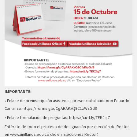
IMPORTANTE:
• Enlace de preinscripción asistencia presencial al auditorio Eduardo
Carranza
:
https://forms.gle/CgARAKxQ8C1zWzGd9
• Enlace formulación de preguntas:
https://cutt.ly/TEK2aj7
Entérate de todo el proceso de designación por elección de Rector
en
www.unillanos.edu.co
clic en 'Elecciones Rector'.