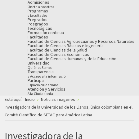
Admisiones
Únete a nosotros
Programas
y facultades
Pregrados
Posgrados
Tecnológicas
Formación continua
Facultades
Facultad de Ciencias Agropecuarias y Recursos Naturales
Facultad de Ciencias Básicas e Ingeniería
Facultad de Ciencias de la Salud
Facultad de Ciencias Económicas
Facultad de Ciencias Humanas y de la Educación
Universidad
Quiénes Somos
Transparencia
y Acceso a la información
Participa
Espacio ciudadano
Atención y Servicios
A la Ciudadanía
Está aquí:
Inicio
Noticias imagenes
Investigadora de la Universidad de los Llanos, única colombiana en el
Comité Científico de SETAC para América Latina
Investigadora de la