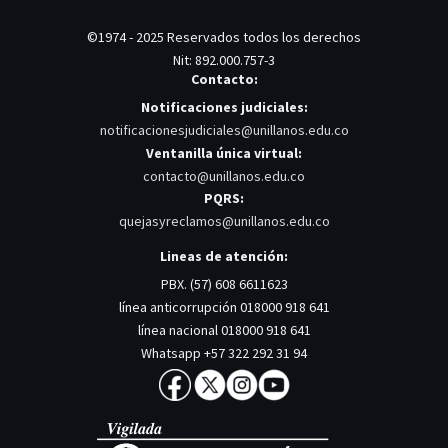
©1974 - 2025 Reservados todos los derechos
Nit: 892.000.757-3
Contacto:
Notificaciones judiciales:
notificacionesjudiciales@unillanos.edu.co
Ventanilla única virtual:
contacto@unillanos.edu.co
PQRS:
quejasyreclamos@unillanos.edu.co
Lineas de atención:
PBX. (57) 608 6611623
línea anticorrupción 018000 918 641
línea nacional 018000 918 641
Whatsapp +57 322 292 31 94