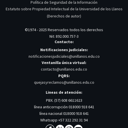
Política de Seguridad de la Información
Estatuto sobre Propiedad Intelectual de la Universidad de los Llanos
(Derechos de autor)
©1974 - 2025 Reservados todos los derechos
Nit: 892.000.757-3
Contacto:
Notificaciones judiciales:
notificacionesjudiciales@unillanos.edu.co
Ventanilla única virtual:
contacto@unillanos.edu.co
PQRS:
quejasyreclamos@unillanos.edu.co
Lineas de atención:
PBX. (57) 608 6611623
línea anticorrupción 018000 918 641
línea nacional 018000 918 641
Whatsapp +57 322 292 31 94