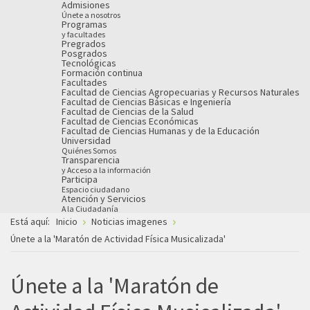
Admisiones
Únete a nosotros
Programas
y facultades
Pregrados
Posgrados
Tecnológicas
Formación continua
Facultades
Facultad de Ciencias Agropecuarias y Recursos Naturales
Facultad de Ciencias Básicas e Ingeniería
Facultad de Ciencias de la Salud
Facultad de Ciencias Económicas
Facultad de Ciencias Humanas y de la Educación
Universidad
Quiénes Somos
Transparencia
y Acceso a la información
Participa
Espacio ciudadano
Atención y Servicios
A la Ciudadanía
Está aquí:
Inicio
Noticias imagenes
Únete a la 'Maratón de Actividad Física Musicalizada'
Únete a la 'Maratón de