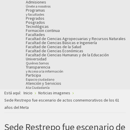
Admisiones
Únete a nosotros
Programas
y facultades
Pregrados
Posgrados
Tecnológicas
Formación continua
Facultades
Facultad de Ciencias Agropecuarias y Recursos Naturales
Facultad de Ciencias Básicas e Ingeniería
Facultad de Ciencias de la Salud
Facultad de Ciencias Económicas
Facultad de Ciencias Humanas y de la Educación
Universidad
Quiénes Somos
Transparencia
y Acceso a la información
Participa
Espacio ciudadano
Atención y Servicios
A la Ciudadanía
Está aquí:
Inicio
Noticias imagenes
Sede Restrepo fue escenario de actos conmemorativos de los 61
años del Meta
Sede Restrepo fue escenario de