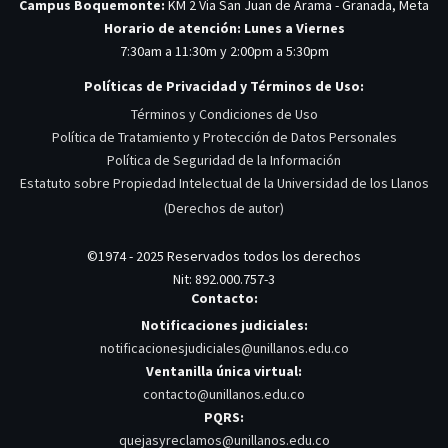
Campus Boquemonte:
KM 2 Via San Juan de Arama - Granada, Meta
Horario de atención: Lunes a Viernes
7:30am a 11:30m y 2:00pm a 5:30pm
Políticas de Privacidad y Términos de Uso:
Términos y Condiciones de Uso
Política de Tratamiento y Protección de Datos Personales
Política de Seguridad de la Información
Estatuto sobre Propiedad Intelectual de la Universidad de los Llanos
(Derechos de autor)
©1974 - 2025 Reservados todos los derechos
Nit: 892.000.757-3
Contacto:
Notificaciones judiciales:
notificacionesjudiciales@unillanos.edu.co
Ventanilla única virtual:
contacto@unillanos.edu.co
PQRS:
quejasyreclamos@unillanos.edu.co