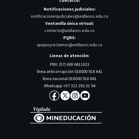
Contacto:
Notificaciones judiciales:
notificacionesjudiciales@unillanos.edu.co
Ventanilla única virtual:
contacto@unillanos.edu.co
PQRS:
quejasyreclamos@unillanos.edu.co
Lineas de atención:
PBX. (57) 608 6611623
línea anticorrupción 018000 918 641
línea nacional 018000 918 641
Whatsapp +57 322 292 31 94