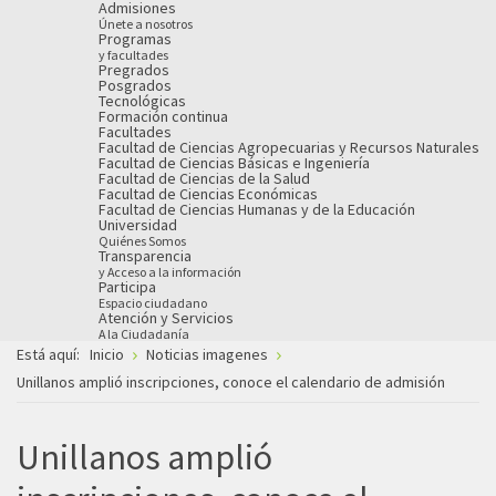
Admisiones
Únete a nosotros
Programas
y facultades
Pregrados
Posgrados
Tecnológicas
Formación continua
Facultades
Facultad de Ciencias Agropecuarias y Recursos Naturales
Facultad de Ciencias Básicas e Ingeniería
Facultad de Ciencias de la Salud
Facultad de Ciencias Económicas
Facultad de Ciencias Humanas y de la Educación
Universidad
Quiénes Somos
Transparencia
y Acceso a la información
Participa
Espacio ciudadano
Atención y Servicios
A la Ciudadanía
Está aquí:
Inicio
Noticias imagenes
Unillanos amplió inscripciones, conoce el calendario de admisión
Unillanos amplió