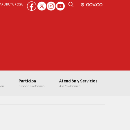
ARIA
RUTA ROSA
Participa
Atención y Servicios
ión
Espacio ciudadano
A la Ciudadanía