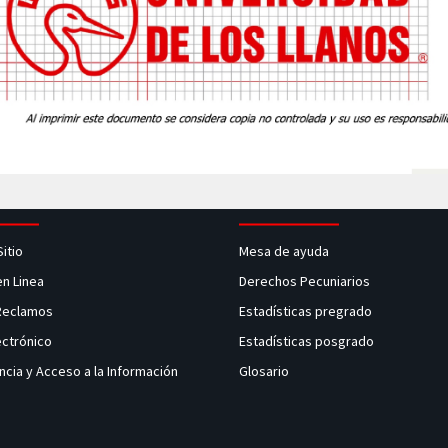
Sitio
Mesa de ayuda
en Linea
Derechos Pecuniarios
 Reclamos
Estadísticas pregrado
ectrónico
Estadísticas posgrado
ncia y Acceso a la Información
Glosario