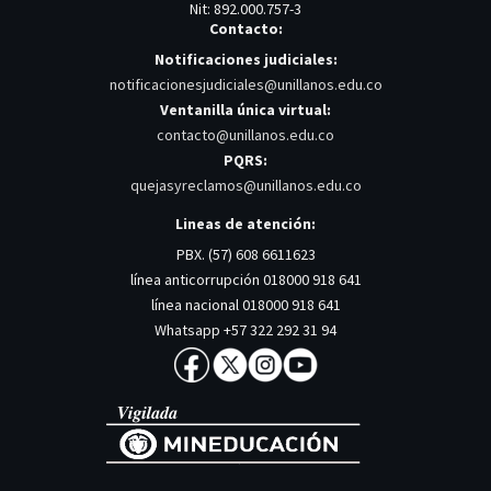
Nit: 892.000.757-3
Contacto:
Notificaciones judiciales:
notificacionesjudiciales@unillanos.edu.co
Ventanilla única virtual:
contacto@unillanos.edu.co
PQRS:
quejasyreclamos@unillanos.edu.co
Lineas de atención:
PBX. (57) 608 6611623
línea anticorrupción 018000 918 641
línea nacional 018000 918 641
Whatsapp +57 322 292 31 94