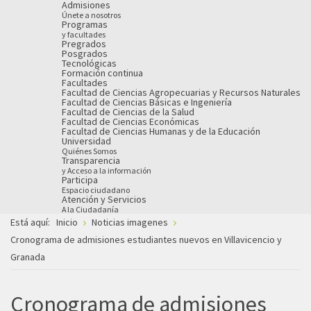
Admisiones
Únete a nosotros
Programas
y facultades
Pregrados
Posgrados
Tecnológicas
Formación continua
Facultades
Facultad de Ciencias Agropecuarias y Recursos Naturales
Facultad de Ciencias Básicas e Ingeniería
Facultad de Ciencias de la Salud
Facultad de Ciencias Económicas
Facultad de Ciencias Humanas y de la Educación
Universidad
Quiénes Somos
Transparencia
y Acceso a la información
Participa
Espacio ciudadano
Atención y Servicios
A la Ciudadanía
Está aquí:
Inicio
Noticias imagenes
Cronograma de admisiones estudiantes nuevos en Villavicencio y
Granada
Cronograma de admisiones