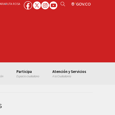
ARIA
RUTA ROSA
Participa
Atención y Servicios
ión
Espacio ciudadano
A la Ciudadanía
s