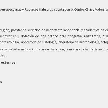
s Agropecuarias y Recursos Naturales cuenta con el Centro Clínico Veterina
 región, prestando servicios de importante labor social y académica en e
structura y dotación de alta calidad para ecografía, radiografía, qu
 parasitología, laboratorio de histología, laboratorio de microbiología, ort
edicina Veterinaria y Zootecnia en la región, como uno de la oferta institu
dad .
a externos:
es