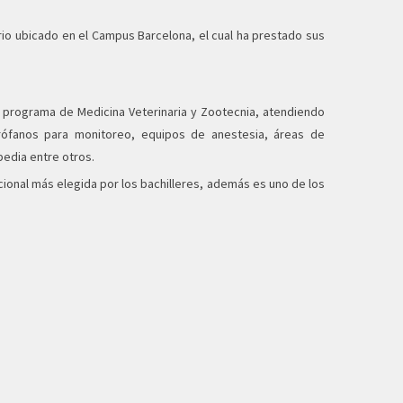
rio ubicado en el Campus Barcelona, el cual ha prestado sus
l programa de Medicina Veterinaria y Zootecnia, atendiendo
irófanos para monitoreo, equipos de anestesia, áreas de
opedia entre otros.
cional más elegida por los bachilleres, además es uno de los