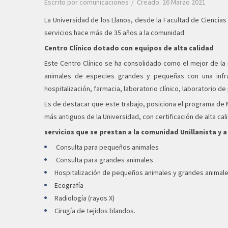
Escrito por
comunicaciones
Creado: 26 Marzo 2021
La Universidad de los Llanos, desde la Facultad de Ciencia
servicios hace más de 35 años a la comunidad.
Centro Clínico dotado con equipos de alta calidad
Este Centro Clínico se ha consolidado como el mejor de la
animales de especies grandes y pequeñas con una infrae
hospitalización, farmacia, laboratorio clínico, laboratorio de
Es de destacar que este trabajo, posiciona el programa de M
más antiguos de la Universidad, con certificación de alta cali
servicios que se prestan a la comunidad Unillanista y 
Consulta para pequeños animales
Consulta para grandes animales
Hospitalización de pequeños animales y grandes animal
Ecografía
Radiología (rayos X)
Cirugía de tejidos blandos.