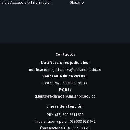
ncia y Acceso a la Información
Glosario
Contacto:
Notificaciones judiciales:
notificacionesjudiciales@unillanos.edu.co
Ventanilla única virtual:
contacto@unillanos.edu.co
PQRS:
quejasyreclamos@unillanos.edu.co
Lineas de atención:
PBX. (57) 608 6611623
línea anticorrupción 018000 918 641
línea nacional 018000 918 641