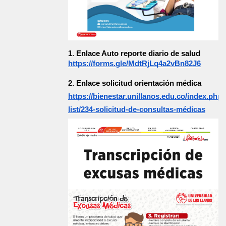
1. Enlace Auto reporte diario de salud  
https://forms.gle/MdtRjLq4a2vBn82J6
2. Enlace solicitud orientación médica 
https://bienestar.unillanos.edu.co/index.php/
list/234-solicitud-de-consultas-médicas