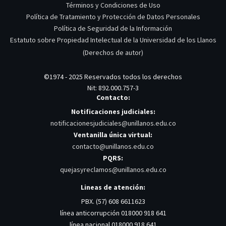
Términos y Condiciones de Uso
Política de Tratamiento y Protección de Datos Personales
Política de Seguridad de la Información
Estatuto sobre Propiedad Intelectual de la Universidad de los Llanos
(Derechos de autor)
©1974 - 2025 Reservados todos los derechos
Nit: 892.000.757-3
Contacto:
Notificaciones judiciales:
notificacionesjudiciales@unillanos.edu.co
Ventanilla única virtual:
contacto@unillanos.edu.co
PQRS:
quejasyreclamos@unillanos.edu.co
Lineas de atención:
PBX. (57) 608 6611623
línea anticorrupción 018000 918 641
línea nacional 018000 918 641