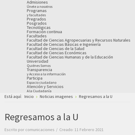
Admisiones
Únete a nosotros
Programas
y facultades
Pregrados
Posgrados
Tecnológicas
Formación continua
Facultades
Facultad de Ciencias Agropecuarias y Recursos Naturales
Facultad de Ciencias Básicas e Ingeniería
Facultad de Ciencias de la Salud
Facultad de Ciencias Económicas
Facultad de Ciencias Humanas y de la Educación
Universidad
Quiénes Somos
Transparencia
y Acceso a la información
Participa
Espacio ciudadano
Atención y Servicios
A la Ciudadanía
Está aquí:
Inicio
Noticias imagenes
Regresamos a la U
Regresamos a la U
Escrito por
comunicaciones
Creado: 11 Febrero 2021