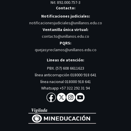
Nit: 892.000.757-3
Contacto:
Notificaciones judiciales:
notificacionesjudiciales@unillanos.edu.co
Ventanilla única virtual:
contacto@unillanos.edu.co
PQRS:
quejasyreclamos@unillanos.edu.co
Lineas de atención:
PBX. (57) 608 6611623
línea anticorrupción 018000 918 641
línea nacional 018000 918 641
Whatsapp +57 322 292 31 94