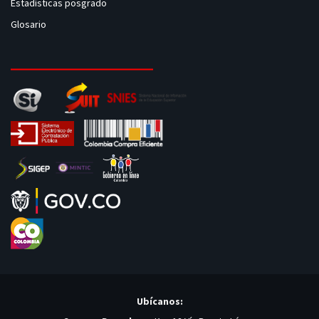
Estadísticas posgrado
Glosario
Ubícanos: