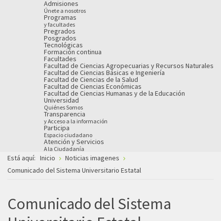
Admisiones
Únete a nosotros
Programas
y facultades
Pregrados
Posgrados
Tecnológicas
Formación continua
Facultades
Facultad de Ciencias Agropecuarias y Recursos Naturales
Facultad de Ciencias Básicas e Ingeniería
Facultad de Ciencias de la Salud
Facultad de Ciencias Económicas
Facultad de Ciencias Humanas y de la Educación
Universidad
Quiénes Somos
Transparencia
y Acceso a la información
Participa
Espacio ciudadano
Atención y Servicios
A la Ciudadanía
Está aquí:
Inicio
Noticias imagenes
Comunicado del Sistema Universitario Estatal
Comunicado del Sistema