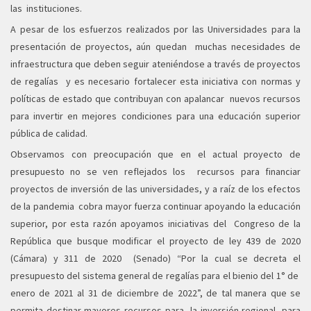
las instituciones.
A pesar de los esfuerzos realizados por las Universidades para la
presentación de proyectos, aún quedan muchas necesidades de
infraestructura que deben seguir ateniéndose a través de proyectos
de regalías y es necesario fortalecer esta iniciativa con normas y
políticas de estado que contribuyan con apalancar nuevos recursos
para invertir en mejores condiciones para una educación superior
pública de calidad.
Observamos con preocupación que en el actual proyecto de
presupuesto no se ven reflejados los recursos para financiar
proyectos de inversión de las universidades, y a raíz de los efectos
de la pandemia cobra mayor fuerza continuar apoyando la educación
superior, por esta razón apoyamos iniciativas del Congreso de la
República que busque modificar el proyecto de ley 439 de 2020
(Cámara) y 311 de 2020 (Senado) “Por la cual se decreta el
presupuesto del sistema general de regalías para el bienio del 1° de
enero de 2021 al 31 de diciembre de 2022”, de tal manera que se
permita destinar mayores recursos para la inversión regional, para