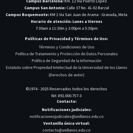
Campus Barcelona:
Km. 12 Vía Puerto López
Campus San Antonio:
Calle 37 No. 41-02 Barzal
Campus Boquemonte:
KM 2 Via San Juan de Arama - Granada, Meta
Horario de atención: Lunes a Viernes
7:30am a 11:30m y 2:00pm a 5:30pm
Políticas de Privacidad y Términos de Uso:
Términos y Condiciones de Uso
Política de Tratamiento y Protección de Datos Personales
Política de Seguridad de la Información
Estatuto sobre Propiedad Intelectual de la Universidad de los Llanos
(Derechos de autor)
©1974 - 2025 Reservados todos los derechos
Nit: 892.000.757-3
Contacto:
Notificaciones judiciales:
notificacionesjudiciales@unillanos.edu.co
Ventanilla única virtual:
contacto@unillanos.edu.co