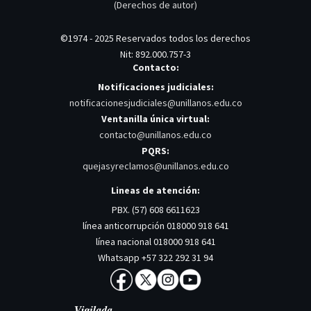
(Derechos de autor)
©1974 - 2025 Reservados todos los derechos
Nit: 892.000.757-3
Contacto:
Notificaciones judiciales:
notificacionesjudiciales@unillanos.edu.co
Ventanilla única virtual:
contacto@unillanos.edu.co
PQRS:
quejasyreclamos@unillanos.edu.co
Lineas de atención:
PBX. (57) 608 6611623
línea anticorrupción 018000 918 641
línea nacional 018000 918 641
Whatsapp +57 322 292 31 94