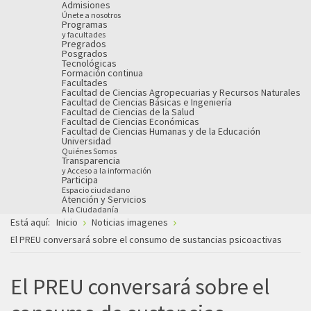
Admisiones
Únete a nosotros
Programas
y facultades
Pregrados
Posgrados
Tecnológicas
Formación continua
Facultades
Facultad de Ciencias Agropecuarias y Recursos Naturales
Facultad de Ciencias Básicas e Ingeniería
Facultad de Ciencias de la Salud
Facultad de Ciencias Económicas
Facultad de Ciencias Humanas y de la Educación
Universidad
Quiénes Somos
Transparencia
y Acceso a la información
Participa
Espacio ciudadano
Atención y Servicios
A la Ciudadanía
Está aquí:
Inicio
Noticias imagenes
El PREU conversará sobre el consumo de sustancias psicoactivas
El PREU conversará sobre el