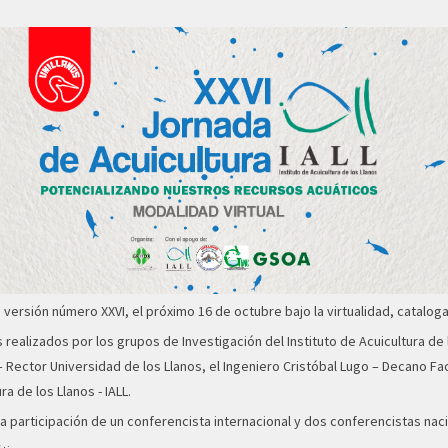
 su versión número XXVI, el próximo 16 de octubre bajo la virtualidad, cata
 realizados por los grupos de Investigación del Instituto de Acuicultura de
as – Rector Universidad de los Llanos, el Ingeniero Cristóbal Lugo – Decano 
a de los Llanos - IALL.
la participación de un conferencista internacional y dos conferencistas na