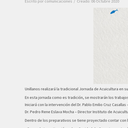
Escrito por
comunicaciones
Creado: 06 Octubre 2020
Unillanos realizará la tradicional Jornada de Acuicultura en
En esta jornada como es tradición, se mostrarán los trabajos
Iniciará con la intervención del Dr. Pablo Emilio Cruz Casall
Dr. Pedro Rene Eslava Mocha – Director Instituto de Acuicultur
Dentro de los preparativos se tiene proyectado contar con 