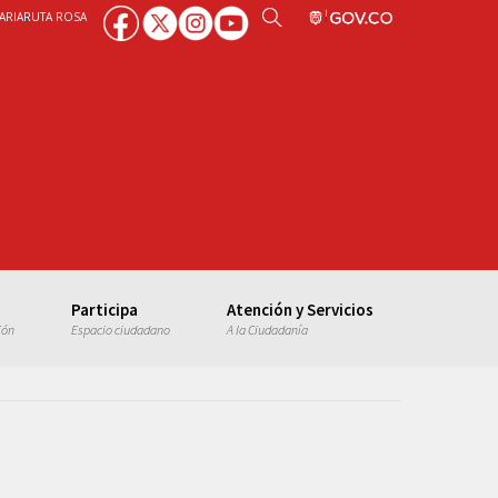
ARIA
RUTA ROSA
Participa
Atención y Servicios
ión
Espacio ciudadano
A la Ciudadanía