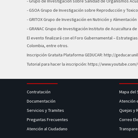
- Grupo de Investigación sobre Sanidad de Organismos Acu
- GSOA Grupo de Investigación sobre Reproducción y Toxic
- GRITOX Grupo de Investigación en Nutrición y Alimentació
- GRANAC Grupo de Investigación Instituto de Acuicultura de l
El evento finalizará con el Foro Gubernamental – Estrategias 
Colombia, entre otros.
Inscripción Gratuita Plataforma GEDUCAR:
http://geducar.u
Tutorial para hacer la inscripción:
https://www.youtube.com
Contratación
Mapa del 
Documentación
Atención 
Servicios y Tramites
Quejas y
Preguntas Frecuentes
Correo El
Atención al Ciudadano
Transpare