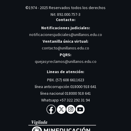
©1974 - 2025 Reservados todos los derechos
Nit: 892.000.757-3
Contacto:
Notificaciones judiciales:
notificacionesjudiciales@unillanos.edu.co
Ventanilla única virtual:
contacto@unillanos.edu.co
PQRS:
quejasyreclamos@unillanos.edu.co
Lineas de atención:
PBX. (57) 608 6611623
línea anticorrupción 018000 918 641
línea nacional 018000 918 641
Whatsapp +57 322 292 31 94