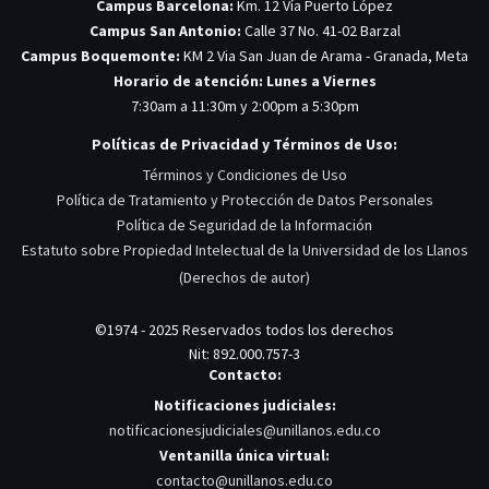
Campus Barcelona:
Km. 12 Vía Puerto López
Campus San Antonio:
Calle 37 No. 41-02 Barzal
Campus Boquemonte:
KM 2 Via San Juan de Arama - Granada, Meta
Horario de atención: Lunes a Viernes
7:30am a 11:30m y 2:00pm a 5:30pm
Políticas de Privacidad y Términos de Uso:
Términos y Condiciones de Uso
Política de Tratamiento y Protección de Datos Personales
Política de Seguridad de la Información
Estatuto sobre Propiedad Intelectual de la Universidad de los Llanos
(Derechos de autor)
©1974 - 2025 Reservados todos los derechos
Nit: 892.000.757-3
Contacto:
Notificaciones judiciales:
notificacionesjudiciales@unillanos.edu.co
Ventanilla única virtual:
contacto@unillanos.edu.co