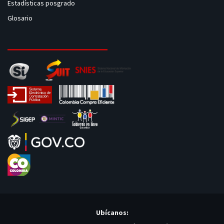
Estadísticas posgrado
Glosario
Ubícanos: