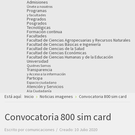
Admisiones
Únete a nosotros
Programas
y facultades
Pregrados
Posgrados
Tecnológicas
Formación continua
Facultades
Facultad de Ciencias Agropecuarias y Recursos Naturales
Facultad de Ciencias Básicas e Ingeniería
Facultad de Ciencias de la Salud
Facultad de Ciencias Económicas
Facultad de Ciencias Humanas y de la Educación
Universidad
Quiénes Somos
Transparencia
y Acceso a la información
Participa
Espacio ciudadano
Atención y Servicios
A la Ciudadanía
Está aquí:
Inicio
Noticias imagenes
Convocatoria 800 sim card
Convocatoria 800 sim card
Escrito por
comunicaciones
Creado: 10 Julio 2020