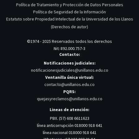
Política de Tratamiento y Protección de Datos Personales
Política de Seguridad de la Información
Estatuto sobre Propiedad Intelectual de la Universidad de los Llanos
(Derechos de autor)
©1974 - 2025 Reservados todos los derechos
Nit: 892.000.757-3
Contacto:
Notificaciones judiciales:
notificacionesjudiciales@unillanos.edu.co
Ventanilla única virtual:
contacto@unillanos.edu.co
PQRS:
quejasyreclamos@unillanos.edu.co
Lineas de atención:
PBX. (57) 608 6611623
línea anticorrupción 018000 918 641
línea nacional 018000 918 641