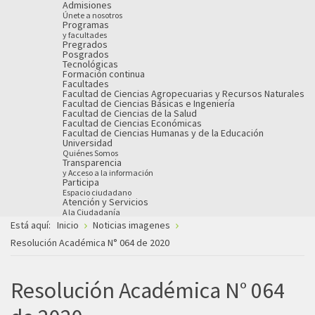
Admisiones
Únete a nosotros
Programas
y facultades
Pregrados
Posgrados
Tecnológicas
Formación continua
Facultades
Facultad de Ciencias Agropecuarias y Recursos Naturales
Facultad de Ciencias Básicas e Ingeniería
Facultad de Ciencias de la Salud
Facultad de Ciencias Económicas
Facultad de Ciencias Humanas y de la Educación
Universidad
Quiénes Somos
Transparencia
y Acceso a la información
Participa
Espacio ciudadano
Atención y Servicios
A la Ciudadanía
Está aquí:
Inicio
Noticias imagenes
Resolución Académica N° 064 de 2020
Resolución Académica N° 064