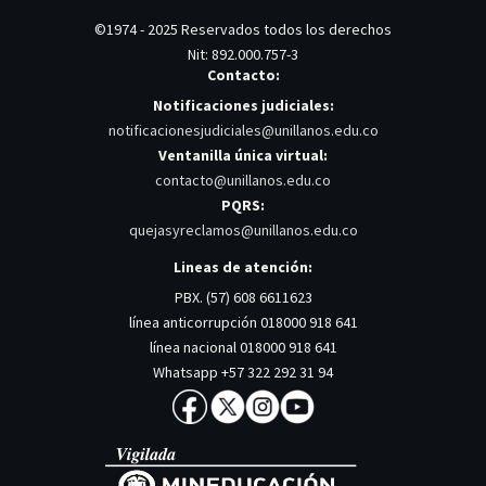
©1974 - 2025 Reservados todos los derechos
Nit: 892.000.757-3
Contacto:
Notificaciones judiciales:
notificacionesjudiciales@unillanos.edu.co
Ventanilla única virtual:
contacto@unillanos.edu.co
PQRS:
quejasyreclamos@unillanos.edu.co
Lineas de atención:
PBX. (57) 608 6611623
línea anticorrupción 018000 918 641
línea nacional 018000 918 641
Whatsapp +57 322 292 31 94