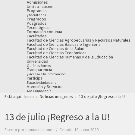
Admisiones
Únete a nosotros
Programas
y facultades
Pregrados
Posgrados
Tecnológicas
Formación continua
Facultades
Facultad de Ciencias Agropecuarias y Recursos Naturales
Facultad de Ciencias Básicas e Ingeniería
Facultad de Ciencias de la Salud
Facultad de Ciencias Económicas
Facultad de Ciencias Humanas y de la Educación
Universidad
Quiénes Somos
Transparencia
y Acceso a la información
Participa
Espacio ciudadano
Atención y Servicios
A la Ciudadanía
Está aquí:
Inicio
Noticias imagenes
13 de julio ¡Regreso a la U!
13 de julio ¡Regreso a la U!
Escrito por
comunicaciones
Creado: 18 Junio 2020