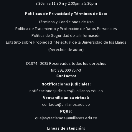
7:30am a 11:30m y 2:00pm a 5:30pm
Políticas de Privacidad y Términos de Uso:
Términos y Condiciones de Uso
Política de Tratamiento y Protección de Datos Personales
Política de Seguridad de la Información
Estatuto sobre Propiedad Intelectual de la Universidad de los Llanos
(Derechos de autor)
©1974 - 2025 Reservados todos los derechos
Nit: 892.000.757-3
Contacto:
Notificaciones judiciales:
notificacionesjudiciales@unillanos.edu.co
Ventanilla única virtual:
contacto@unillanos.edu.co
PQRS:
quejasyreclamos@unillanos.edu.co
Lineas de atención: