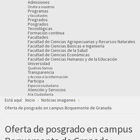
Admisiones
Únete a nosotros
Programas
y facultades
Pregrados
Posgrados
Tecnológicas
Formación continua
Facultades
Facultad de Ciencias Agropecuarias y Recursos Naturales
Facultad de Ciencias Básicas e Ingeniería
Facultad de Ciencias de la Salud
Facultad de Ciencias Económicas
Facultad de Ciencias Humanas y de la Educación
Universidad
Quiénes Somos
Transparencia
y Acceso a la información
Participa
Espacio ciudadano
Atención y Servicios
A la Ciudadanía
Está aquí:
Inicio
Noticias imagenes
Oferta de posgrado en campus Boquemonte de Granada
Oferta de posgrado en campus