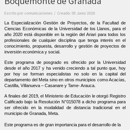
Boquemonte de Granada
Escrito por
comunicaciones
Creado: 05 Junio 2020
La Especialización Gestión de Proyectos, de la Facultad de 
Ciencias Económicas de la Universidad de los Llanos, para el 
año 2020 está disponible en la región del Ariari para todos los 
profesionales de cualquier disciplina que tenga interés en el 
conocimiento, propuesta, desarrollo y gestión de proyectos de 
inversión económica y social.
Este programa de posgrado es ofrecido por la Universidad 
desde el año 2017 y ha venido creciendo a tal punto que, hoy 
por hoy se forman especialistas no solo en la capital del 
departamento del Meta sino en otros municipios como Acacías, 
Castilla, Villanueva – Casanare y Tame- Arauca.
A finales del 2019, el Ministerio de Educación le otorgó Registro 
Calificado bajo la Resolución N°015078 a dicho programa para 
ser ofrecido en la modalidad de distancia tradicional en el 
municipio de Granada, Meta.
Este programa es de gran importancia para el desarrollo de la 