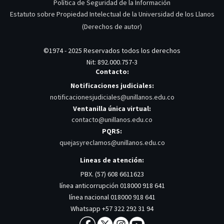
Política de Seguridad de la Información
Estatuto sobre Propiedad Intelectual de la Universidad de los Llanos
(Derechos de autor)
©1974 - 2025 Reservados todos los derechos
Nit: 892.000.757-3
Contacto:
Notificaciones judiciales:
notificacionesjudiciales@unillanos.edu.co
Ventanilla única virtual:
contacto@unillanos.edu.co
PQRS:
quejasyreclamos@unillanos.edu.co
Lineas de atención:
PBX. (57) 608 6611623
línea anticorrupción 018000 918 641
línea nacional 018000 918 641
Whatsapp +57 322 292 31 94