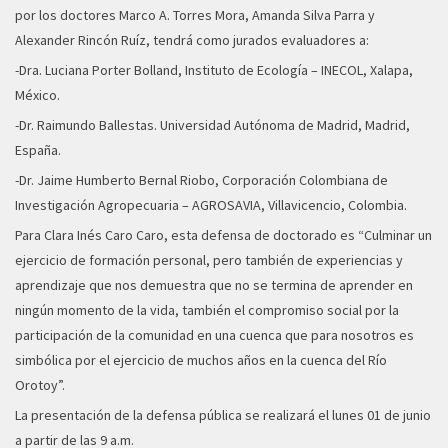
por los doctores Marco A. Torres Mora, Amanda Silva Parra y
Alexander Rincón Ruíz, tendrá como jurados evaluadores a:
-Dra. Luciana Porter Bolland, Instituto de Ecología – INECOL, Xalapa,
México.
-Dr. Raimundo Ballestas. Universidad Autónoma de Madrid, Madrid,
España.
-Dr. Jaime Humberto Bernal Riobo, Corporación Colombiana de
Investigación Agropecuaria – AGROSAVIA, Villavicencio, Colombia.
Para Clara Inés Caro Caro, esta defensa de doctorado es “Culminar un
ejercicio de formación personal, pero también de experiencias y
aprendizaje que nos demuestra que no se termina de aprender en
ningún momento de la vida, también el compromiso social por la
participación de la comunidad en una cuenca que para nosotros es
simbólica por el ejercicio de muchos años en la cuenca del Río
Orotoy”.
La presentación de la defensa pública se realizará el lunes 01 de junio
a partir de las 9 a.m.