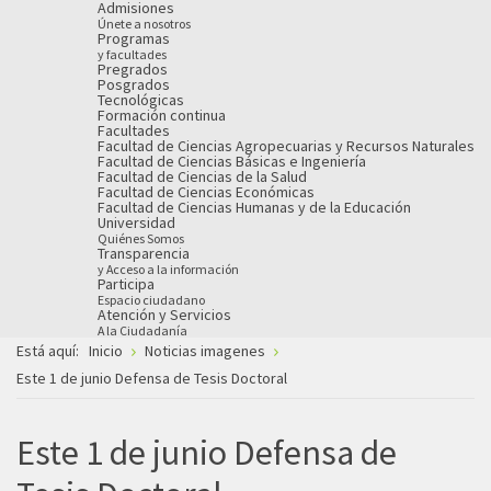
Admisiones
Únete a nosotros
Programas
y facultades
Pregrados
Posgrados
Tecnológicas
Formación continua
Facultades
Facultad de Ciencias Agropecuarias y Recursos Naturales
Facultad de Ciencias Básicas e Ingeniería
Facultad de Ciencias de la Salud
Facultad de Ciencias Económicas
Facultad de Ciencias Humanas y de la Educación
Universidad
Quiénes Somos
Transparencia
y Acceso a la información
Participa
Espacio ciudadano
Atención y Servicios
A la Ciudadanía
Está aquí:
Inicio
Noticias imagenes
Este 1 de junio Defensa de Tesis Doctoral
Este 1 de junio Defensa de