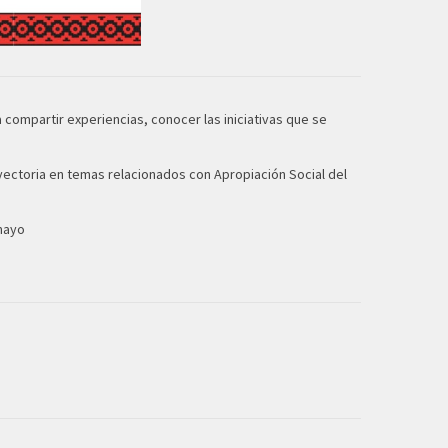
 compartir experiencias, conocer las iniciativas que se
ayectoria en temas relacionados con Apropiación Social del
 mayo