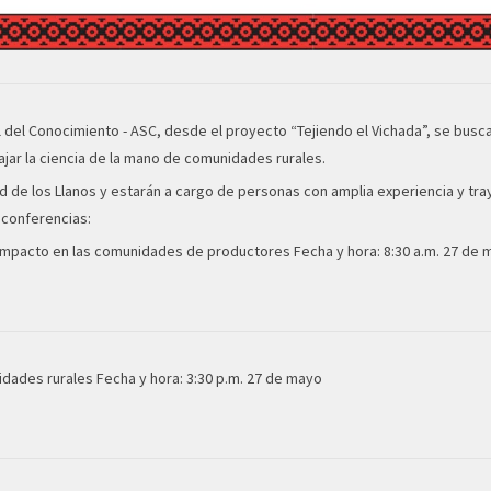
l del Conocimiento - ASC, desde el proyecto “Tejiendo el Vichada”, se busca
jar la ciencia de la mano de comunidades rurales.
d de los Llanos y estarán a cargo de personas con amplia experiencia y tr
 conferencias:
. Impacto en las comunidades de productores Fecha y hora: 8:30 a.m. 27 de
idades rurales Fecha y hora: 3:30 p.m. 27 de mayo