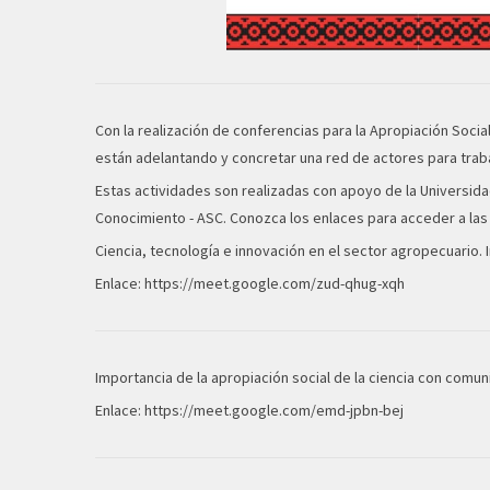
Con la realización de conferencias para la Apropiación Socia
están adelantando y concretar una red de actores para traba
Estas actividades son realizadas con apoyo de la Universida
Conocimiento - ASC. Conozca los enlaces para acceder a las
Ciencia, tecnología e innovación en el sector agropecuario
Enlace:
https://meet.google.com/zud-qhug-xqh
Importancia de la apropiación social de la ciencia con comun
Enlace:
https://meet.google.com/emd-jpbn-bej