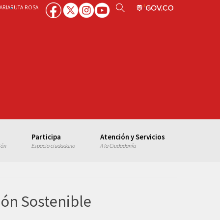
ARIA
RUTA ROSA
Participa
Atención y Servicios
ión
Espacio ciudadano
A la Ciudadanía
ión Sostenible