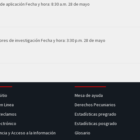
 de aplicación Fecha y hora: 8:30 a.m. 28 de mayo
tores de investigación Fecha y hora: 3:30 p.m. 28 de mayo
Sitio
Mesa de ayuda
en Linea
Derechos Pecuniarios
 Reclamos
Estadísticas pregrado
ectrónico
Estadísticas posgrado
ncia y Acceso a la Información
Glosario