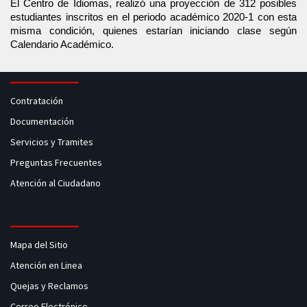
El Centro de Idiomas, realizó una proyección de 312 posibles 
estudiantes inscritos en el periodo académico 2020-1 con esta 
misma condición, quienes estarían iniciando clase según 
Calendario Académico. 
Contratación
Documentación
Servicios y Tramites
Preguntas Frecuentes
Atención al Ciudadano
Mapa del Sitio
Atención en Linea
Quejas y Reclamos
Correo Electrónico