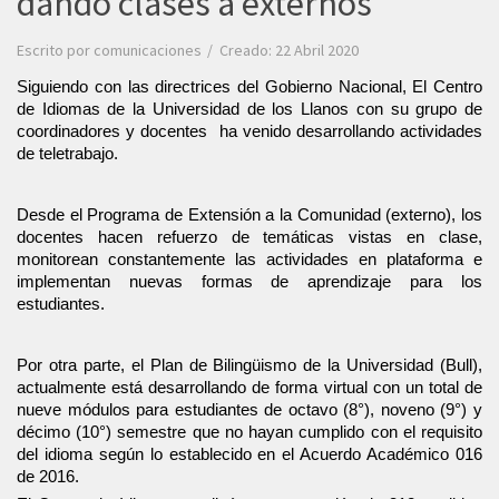
dando clases a externos
Escrito por
comunicaciones
Creado: 22 Abril 2020
Siguiendo con las directrices del Gobierno Nacional, El Centro 
de Idiomas de la Universidad de los Llanos con su grupo de 
coordinadores y docentes  ha venido desarrollando actividades 
de teletrabajo. 
Desde el Programa de Extensión a la Comunidad (externo), los 
docentes hacen refuerzo de temáticas vistas en clase, 
monitorean constantemente las actividades en plataforma e 
implementan nuevas formas de aprendizaje para los 
estudiantes. 
Por otra parte, el Plan de Bilingüismo de la Universidad (Bull), 
actualmente está desarrollando de forma virtual con un total de 
nueve módulos para estudiantes de octavo (8°), noveno (9°) y 
décimo (10°) semestre que no hayan cumplido con el requisito 
del idioma según lo establecido en el Acuerdo Académico 016 
de 2016.