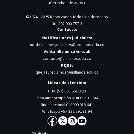
(Derechos de autor)
©1974 - 2025 Reservados todos los derechos
Nit: 892.000.757-3
Contacto:
Notificaciones judiciales:
notificacionesjudiciales@unillanos.edu.co
Ventanilla única virtual:
contacto@unillanos.edu.co
PQRS:
quejasyreclamos@unillanos.edu.co
Lineas de atención:
PBX. (57) 608 6611623
línea anticorrupción 018000 918 641
línea nacional 018000 918 641
Whatsapp +57 322 292 31 94