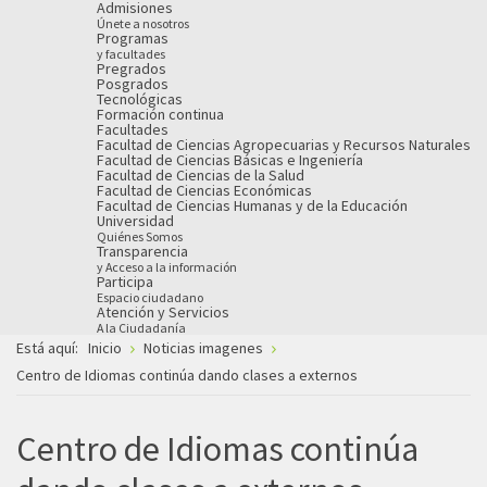
Admisiones
Únete a nosotros
Programas
y facultades
Pregrados
Posgrados
Tecnológicas
Formación continua
Facultades
Facultad de Ciencias Agropecuarias y Recursos Naturales
Facultad de Ciencias Básicas e Ingeniería
Facultad de Ciencias de la Salud
Facultad de Ciencias Económicas
Facultad de Ciencias Humanas y de la Educación
Universidad
Quiénes Somos
Transparencia
y Acceso a la información
Participa
Espacio ciudadano
Atención y Servicios
A la Ciudadanía
Está aquí:
Inicio
Noticias imagenes
Centro de Idiomas continúa dando clases a externos
Centro de Idiomas continúa