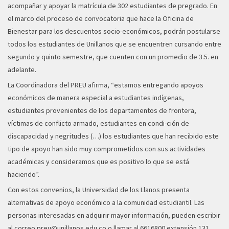
acompañar y apoyar la matrícula de 302 estudiantes de pregrado. En
el marco del proceso de convocatoria que hace la Oficina de
Bienestar para los descuentos socio-económicos, podrán postularse
todos los estudiantes de Unillanos que se encuentren cursando entre
segundo y quinto semestre, que cuenten con un promedio de 3.5. en
adelante.
La Coordinadora del PREU afirma, “estamos entregando apoyos
económicos de manera especial a estudiantes indígenas,
estudiantes provenientes de los departamentos de frontera,
víctimas de conflicto armado, estudiantes en condi-ción de
discapacidad y negritudes (…) los estudiantes que han recibido este
tipo de apoyo han sido muy comprometidos con sus actividades
académicas y consideramos que es positivo lo que se está
haciendo”.
Con estos convenios, la Universidad de los Llanos presenta
alternativas de apoyo económico a la comunidad estudiantil. Las
personas interesadas en adquirir mayor información, pueden escribir
al correo
preu@unillanos.edu.co
o llamar al 6616800 extensión 131.