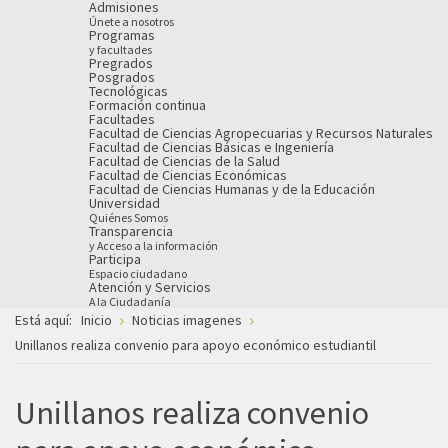
Admisiones
Únete a nosotros
Programas
y facultades
Pregrados
Posgrados
Tecnológicas
Formación continua
Facultades
Facultad de Ciencias Agropecuarias y Recursos Naturales
Facultad de Ciencias Básicas e Ingeniería
Facultad de Ciencias de la Salud
Facultad de Ciencias Económicas
Facultad de Ciencias Humanas y de la Educación
Universidad
Quiénes Somos
Transparencia
y Acceso a la información
Participa
Espacio ciudadano
Atención y Servicios
A la Ciudadanía
Está aquí:
Inicio
Noticias imagenes
Unillanos realiza convenio para apoyo económico estudiantil
Unillanos realiza convenio