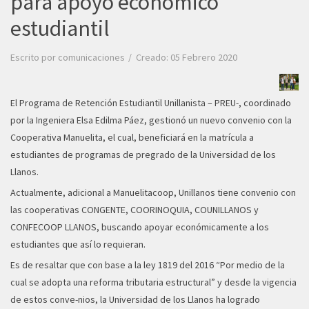
para apoyo económico
estudiantil
Escrito por
comunicaciones
Creado: 05 Febrero 2020
El Programa de Retención Estudiantil Unillanista – PREU-, coordinado
por la Ingeniera Elsa Edilma Páez, gestionó un nuevo convenio con la
Cooperativa Manuelita, el cual, beneficiará en la matrícula a
estudiantes de programas de pregrado de la Universidad de los
Llanos.
Actualmente, adicional a Manuelitacoop, Unillanos tiene convenio con
las cooperativas CONGENTE, COORINOQUIA, COUNILLANOS y
CONFECOOP LLANOS, buscando apoyar económicamente a los
estudiantes que así lo requieran.
Es de resaltar que con base a la ley 1819 del 2016 “Por medio de la
cual se adopta una reforma tributaria estructural” y desde la vigencia
de estos conve-nios, la Universidad de los Llanos ha logrado