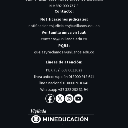
Nit: 892.000.757-3
Contacto:
Notificaciones judiciales:
notificacionesjudiciales@unillanos.edu.co
Ventanilla única virtual:
contacto@unillanos.edu.co
PQRS:
quejasyreclamos@unillanos.edu.co
Lineas de atención:
PBX. (57) 608 6611623
línea anticorrupción 018000 918 641
línea nacional 018000 918 641
Whatsapp +57 322 292 31 94