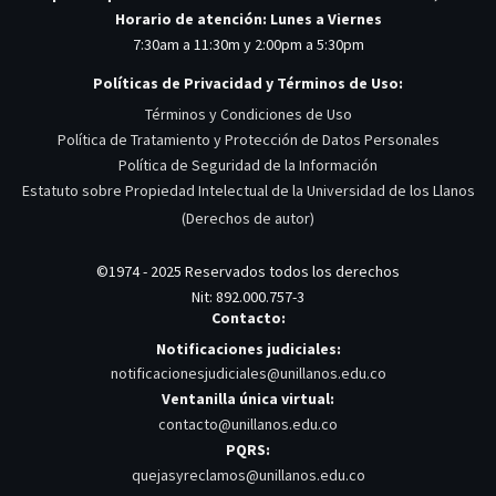
Horario de atención: Lunes a Viernes
7:30am a 11:30m y 2:00pm a 5:30pm
Políticas de Privacidad y Términos de Uso:
Términos y Condiciones de Uso
Política de Tratamiento y Protección de Datos Personales
Política de Seguridad de la Información
Estatuto sobre Propiedad Intelectual de la Universidad de los Llanos
(Derechos de autor)
©1974 - 2025 Reservados todos los derechos
Nit: 892.000.757-3
Contacto:
Notificaciones judiciales:
notificacionesjudiciales@unillanos.edu.co
Ventanilla única virtual:
contacto@unillanos.edu.co
PQRS:
quejasyreclamos@unillanos.edu.co