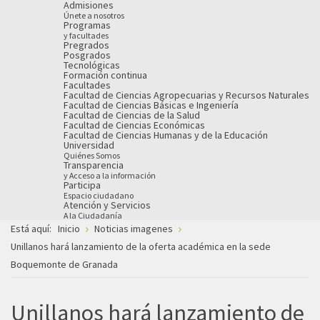
Admisiones
Únete a nosotros
Programas
y facultades
Pregrados
Posgrados
Tecnológicas
Formación continua
Facultades
Facultad de Ciencias Agropecuarias y Recursos Naturales
Facultad de Ciencias Básicas e Ingeniería
Facultad de Ciencias de la Salud
Facultad de Ciencias Económicas
Facultad de Ciencias Humanas y de la Educación
Universidad
Quiénes Somos
Transparencia
y Acceso a la información
Participa
Espacio ciudadano
Atención y Servicios
A la Ciudadanía
Está aquí:
Inicio
Noticias imagenes
Unillanos hará lanzamiento de la oferta académica en la sede
Boquemonte de Granada
Unillanos hará lanzamiento de