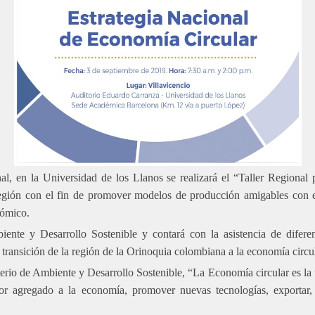
l, en la Universidad de los Llanos se realizará el “Taller Regional 
 región con el fin de promover modelos de producción amigables con el
nómico.
ente y Desarrollo Sostenible y contará con la asistencia de diferen
 transición de la región de la Orinoquia colombiana a la economía circul
terio de Ambiente y Desarrollo Sostenible, “La Economía circular es la 
r agregado a la economía, promover nuevas tecnologías, exportar, e