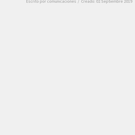
Escrito por
comunicaciones
Creado: 02 Septiembre 2019