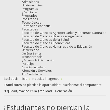
Admisiones
Únete a nosotros
Programas
y facultades
Pregrados
Posgrados
Tecnológicas
Formación continua
Facultades
Facultad de Ciencias Agropecuarias y Recursos Naturales
Facultad de Ciencias Básicas e Ingeniería
Facultad de Ciencias de la Salud
Facultad de Ciencias Económicas
Facultad de Ciencias Humanas y de la Educación
Universidad
Quiénes Somos
Transparencia
y Acceso a la información
Participa
Espacio ciudadano
Atención y Servicios
A la Ciudadanía
Está aquí:
Inicio
Noticias imagenes
¡Estudiantes no pierdan la oportunidad! Inscríbanse al componente
“Equidad, avance en la gratuidad”- Generación E
¡Estudiantes no pierdan la