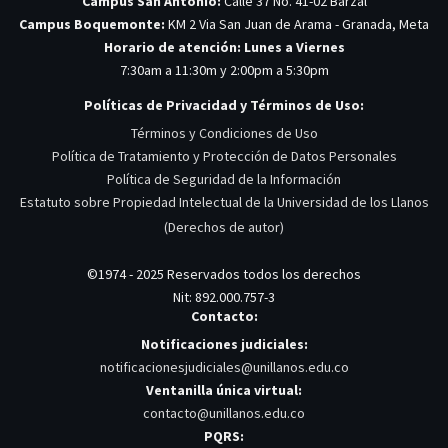
Campus San Antonio:
Calle 37 No. 41-02 Barzal
Campus Boquemonte:
KM 2 Via San Juan de Arama - Granada, Meta
Horario de atención: Lunes a Viernes
7:30am a 11:30m y 2:00pm a 5:30pm
Políticas de Privacidad y Términos de Uso:
Términos y Condiciones de Uso
Política de Tratamiento y Protección de Datos Personales
Política de Seguridad de la Información
Estatuto sobre Propiedad Intelectual de la Universidad de los Llanos
(Derechos de autor)
©1974 - 2025 Reservados todos los derechos
Nit: 892.000.757-3
Contacto:
Notificaciones judiciales:
notificacionesjudiciales@unillanos.edu.co
Ventanilla única virtual:
contacto@unillanos.edu.co
PQRS: