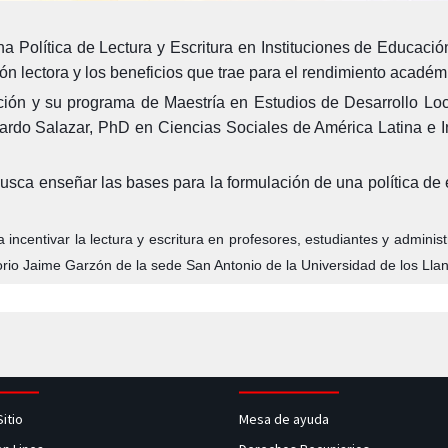
 Política de Lectura y Escritura en Instituciones de Educación
ón lectora y los beneficios que trae para el rendimiento académ
ón y su programa de Maestría en Estudios de Desarrollo Local
rardo Salazar, PhD en Ciencias Sociales de América Latina e I
usca enseñar las bases para la formulación de una política de es
incentivar la lectura y escritura en profesores, estudiantes y adminis
torio Jaime Garzón de la sede San Antonio de la Universidad de los Llano
Sitio
Mesa de ayuda