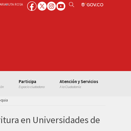
ARIA
RUTA ROSA
Participa
Atención y Servicios
ión
Espacio ciudadano
A la Ciudadanía
oquia
ritura en Universidades de