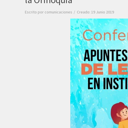
la Orinoquia
Escrito por
comunicaciones
Creado: 19 Junio 2019