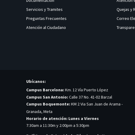
Documentación
Atención 
Servicios y Tramites
Quejas y
Preguntas Frecuentes
Correo El
Atención al Ciudadano
Transpare
Ubícanos:
Campus Barcelona:
Km. 12 Vía Puerto López
Campus San Antonio:
Calle 37 No. 41-02 Barzal
Campus Boquemonte:
KM 2 Via San Juan de Arama -
Granada, Meta
Horario de atención: Lunes a Viernes
7:30am a 11:30m y 2:00pm a 5:30pm