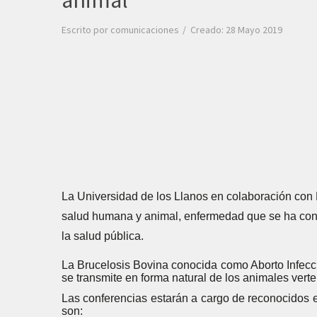
animal
Escrito por
comunicaciones
Creado: 28 Mayo 2019
La Universidad de los Llanos en colaboración con
salud humana y animal, enfermedad que se ha con
la salud pública.
La Brucelosis Bovina conocida como Aborto Infecci
se transmite en forma natural de los animales verte
Las conferencias estarán a cargo de reconocidos ex
son: