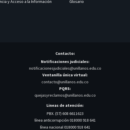
ncia y Acceso a la Información
Glosario
Contacto:
Notificaciones judiciales:
notificacionesjudiciales@unillanos.edu.co
Ventanilla única virtual:
contacto@unillanos.edu.co
PQRS:
quejasyreclamos@unillanos.edu.co
Lineas de atención:
PBX. (57) 608 6611623
línea anticorrupción 018000 918 641
línea nacional 018000 918 641