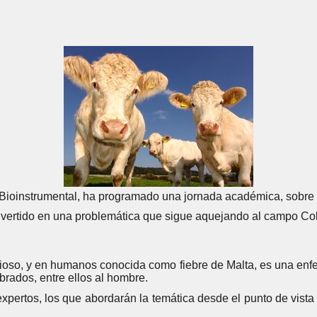
 Bioinstrumental, ha programado una jornada académica, sobre 
vertido en una problemática que sigue aquejando al campo Co
oso, y en humanos conocida como fiebre de Malta, es una enfe
brados, entre ellos al hombre.
pertos, los que abordarán la temática desde el punto de vista i