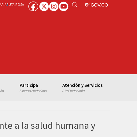
ARIA
RUTA ROSA
Participa
Atención y Servicios
ión
Espacio ciudadano
A la Ciudadanía
nte a la salud humana y