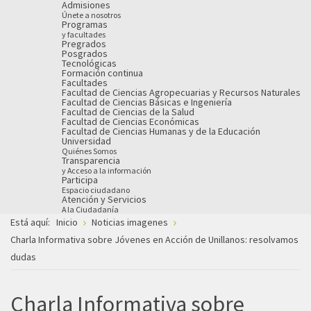
Admisiones
Únete a nosotros
Programas
y facultades
Pregrados
Posgrados
Tecnológicas
Formación continua
Facultades
Facultad de Ciencias Agropecuarias y Recursos Naturales
Facultad de Ciencias Básicas e Ingeniería
Facultad de Ciencias de la Salud
Facultad de Ciencias Económicas
Facultad de Ciencias Humanas y de la Educación
Universidad
Quiénes Somos
Transparencia
y Acceso a la información
Participa
Espacio ciudadano
Atención y Servicios
A la Ciudadanía
Está aquí:
Inicio
Noticias imagenes
Charla Informativa sobre Jóvenes en Acción de Unillanos: resolvamos
dudas
Charla Informativa sobre