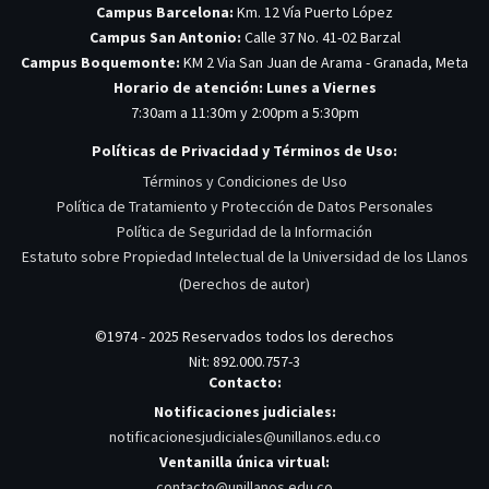
Campus Barcelona:
Km. 12 Vía Puerto López
Campus San Antonio:
Calle 37 No. 41-02 Barzal
Campus Boquemonte:
KM 2 Via San Juan de Arama - Granada, Meta
Horario de atención: Lunes a Viernes
7:30am a 11:30m y 2:00pm a 5:30pm
Políticas de Privacidad y Términos de Uso:
Términos y Condiciones de Uso
Política de Tratamiento y Protección de Datos Personales
Política de Seguridad de la Información
Estatuto sobre Propiedad Intelectual de la Universidad de los Llanos
(Derechos de autor)
©1974 - 2025 Reservados todos los derechos
Nit: 892.000.757-3
Contacto:
Notificaciones judiciales:
notificacionesjudiciales@unillanos.edu.co
Ventanilla única virtual:
contacto@unillanos.edu.co