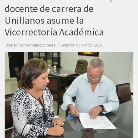
docente de carrera de
Unillanos asume la
Vicerrectoría Académica
Escrito por
comunicaciones
Creado: 05 Marzo 2019