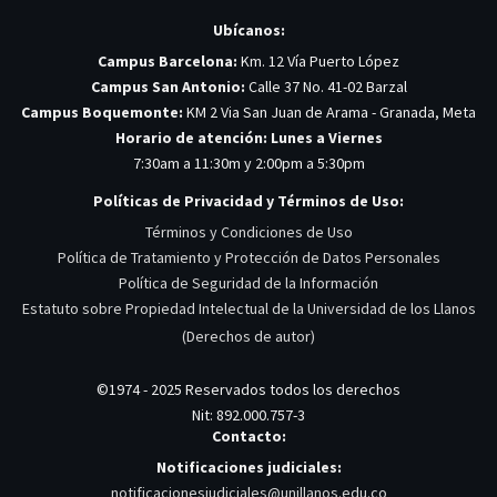
Ubícanos:
Campus Barcelona:
Km. 12 Vía Puerto López
Campus San Antonio:
Calle 37 No. 41-02 Barzal
Campus Boquemonte:
KM 2 Via San Juan de Arama - Granada, Meta
Horario de atención: Lunes a Viernes
7:30am a 11:30m y 2:00pm a 5:30pm
Políticas de Privacidad y Términos de Uso:
Términos y Condiciones de Uso
Política de Tratamiento y Protección de Datos Personales
Política de Seguridad de la Información
Estatuto sobre Propiedad Intelectual de la Universidad de los Llanos
(Derechos de autor)
©1974 - 2025 Reservados todos los derechos
Nit: 892.000.757-3
Contacto:
Notificaciones judiciales:
notificacionesjudiciales@unillanos.edu.co