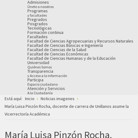
Admisiones
Únete a nosotros
Programas
y facultades
Pregrados
Posgrados
Tecnológicas
Formación continua
Facultades
Facultad de Ciencias Agropecuarias y Recursos Naturales
Facultad de Ciencias Básicas e Ingeniería
Facultad de Ciencias de la Salud
Facultad de Ciencias Económicas
Facultad de Ciencias Humanas y de la Educación
Universidad
Quiénes Somos
Transparencia
y Acceso a la información
Participa
Espacio ciudadano
Atención y Servicios
A la Ciudadanía
Está aquí:
Inicio
Noticias imagenes
María Luisa Pinzón Rocha, docente de carrera de Unillanos asume la
Vicerrectoría Académica
María Luisa Pinzón Rocha,