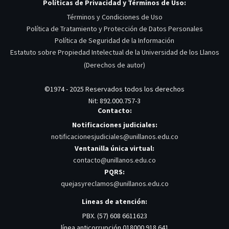
Políticas de Privacidad y Términos de Uso:
Términos y Condiciones de Uso
Política de Tratamiento y Protección de Datos Personales
Política de Seguridad de la Información
Estatuto sobre Propiedad Intelectual de la Universidad de los Llanos
(Derechos de autor)
©1974 - 2025 Reservados todos los derechos
Nit: 892.000.757-3
Contacto:
Notificaciones judiciales:
notificacionesjudiciales@unillanos.edu.co
Ventanilla única virtual:
contacto@unillanos.edu.co
PQRS:
quejasyreclamos@unillanos.edu.co
Lineas de atención:
PBX. (57) 608 6611623
línea anticorrupción 018000 918 641