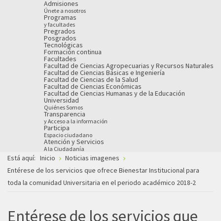
Admisiones
Únete a nosotros
Programas
y facultades
Pregrados
Posgrados
Tecnológicas
Formación continua
Facultades
Facultad de Ciencias Agropecuarias y Recursos Naturales
Facultad de Ciencias Básicas e Ingeniería
Facultad de Ciencias de la Salud
Facultad de Ciencias Económicas
Facultad de Ciencias Humanas y de la Educación
Universidad
Quiénes Somos
Transparencia
y Acceso a la información
Participa
Espacio ciudadano
Atención y Servicios
A la Ciudadanía
Está aquí:
Inicio
Noticias imagenes
Entérese de los servicios que ofrece Bienestar Institucional para
toda la comunidad Universitaria en el periodo académico 2018-2
Entérese de los servicios que