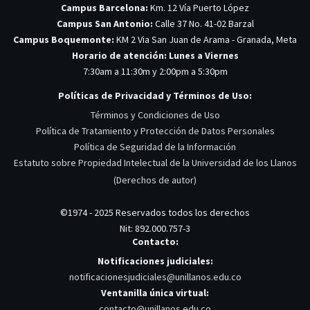
Campus Barcelona:
Km. 12 Vía Puerto López
Campus San Antonio:
Calle 37 No. 41-02 Barzal
Campus Boquemonte:
KM 2 Via San Juan de Arama - Granada, Meta
Horario de atención: Lunes a Viernes
7:30am a 11:30m y 2:00pm a 5:30pm
Políticas de Privacidad y Términos de Uso:
Términos y Condiciones de Uso
Política de Tratamiento y Protección de Datos Personales
Política de Seguridad de la Información
Estatuto sobre Propiedad Intelectual de la Universidad de los Llanos
(Derechos de autor)
©1974 - 2025 Reservados todos los derechos
Nit: 892.000.757-3
Contacto:
Notificaciones judiciales:
notificacionesjudiciales@unillanos.edu.co
Ventanilla única virtual:
contacto@unillanos.edu.co