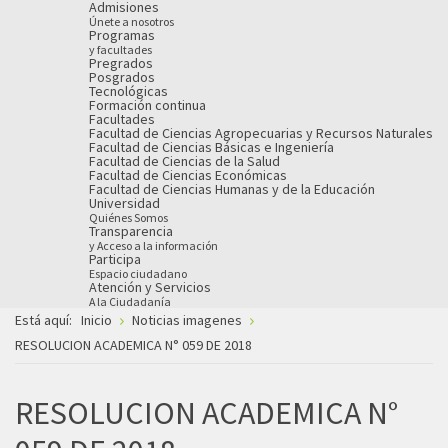
Admisiones
Únete a nosotros
Programas
y facultades
Pregrados
Posgrados
Tecnológicas
Formación continua
Facultades
Facultad de Ciencias Agropecuarias y Recursos Naturales
Facultad de Ciencias Básicas e Ingeniería
Facultad de Ciencias de la Salud
Facultad de Ciencias Económicas
Facultad de Ciencias Humanas y de la Educación
Universidad
Quiénes Somos
Transparencia
y Acceso a la información
Participa
Espacio ciudadano
Atención y Servicios
A la Ciudadanía
Está aquí:
Inicio
Noticias imagenes
RESOLUCION ACADEMICA N° 059 DE 2018
RESOLUCION ACADEMICA N°