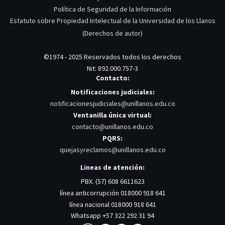
Política de Seguridad de la Información
Estatuto sobre Propiedad Intelectual de la Universidad de los Llanos
(Derechos de autor)
©1974 - 2025 Reservados todos los derechos
Nit: 892.000.757-3
Contacto:
Notificaciones judiciales:
notificacionesjudiciales@unillanos.edu.co
Ventanilla única virtual:
contacto@unillanos.edu.co
PQRS:
quejasyreclamos@unillanos.edu.co
Lineas de atención:
PBX. (57) 608 6611623
línea anticorrupción 018000 918 641
línea nacional 018000 918 641
Whatsapp +57 322 292 31 94