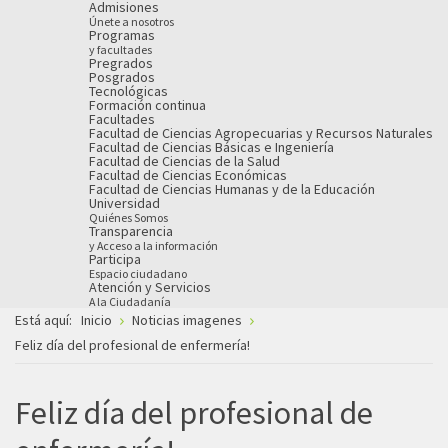
Admisiones
Únete a nosotros
Programas
y facultades
Pregrados
Posgrados
Tecnológicas
Formación continua
Facultades
Facultad de Ciencias Agropecuarias y Recursos Naturales
Facultad de Ciencias Básicas e Ingeniería
Facultad de Ciencias de la Salud
Facultad de Ciencias Económicas
Facultad de Ciencias Humanas y de la Educación
Universidad
Quiénes Somos
Transparencia
y Acceso a la información
Participa
Espacio ciudadano
Atención y Servicios
A la Ciudadanía
Está aquí:
Inicio
Noticias imagenes
Feliz día del profesional de enfermería!
Feliz día del profesional de