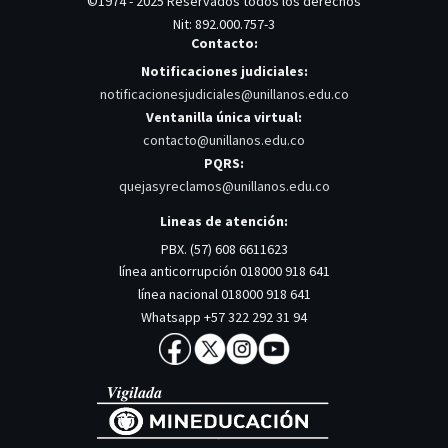
©1974 - 2025 Reservados todos los derechos
Nit: 892.000.757-3
Contacto:
Notificaciones judiciales:
notificacionesjudiciales@unillanos.edu.co
Ventanilla única virtual:
contacto@unillanos.edu.co
PQRS:
quejasyreclamos@unillanos.edu.co
Lineas de atención:
PBX. (57) 608 6611623
línea anticorrupción 018000 918 641
línea nacional 018000 918 641
Whatsapp +57 322 292 31 94