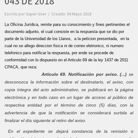
043 DE 2018
Escrito por
Super User
Creado: 04 Mayo 2018
La Oficina Jurídica, remite para su conocimiento y fines pertinentes el
documento adjunto, el cual consiste en la respuesta que se dio por
parte de la Universidad de los Llanos, a la peticion presentada, en la
cual no se allego direccion fisica ni de correo eletronico, ni numero
telefonico para notificar la respuesta, por ende se procede de
conformidad con lo dispuesto en el Articulo 69 de la ley 1437 de 2011
CPACA, que reza:
Artículo
69.
Notificación por aviso.
(...)
se
desconozca la información sobre el destinatario, el aviso, con
copia íntegra del acto administrativo, se publicará en la página
electrónica y en todo caso en un lugar de acceso al público de
respectiva entidad por el término de cinco (5) días, con la
advertencia de que la notificación se considerará surtida al
finalizar el día siguiente al retiro del aviso.
En el expediente se dejará constancia de la remisión o