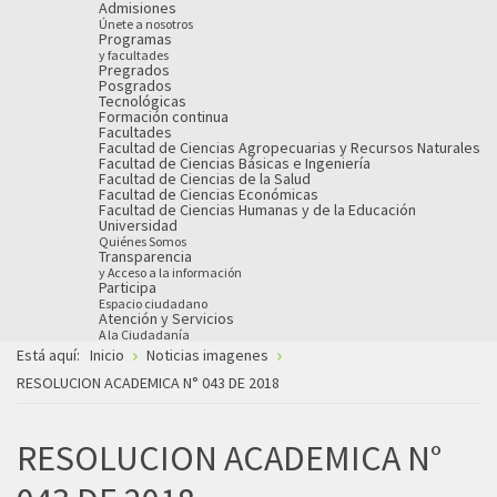
Admisiones
Únete a nosotros
Programas
y facultades
Pregrados
Posgrados
Tecnológicas
Formación continua
Facultades
Facultad de Ciencias Agropecuarias y Recursos Naturales
Facultad de Ciencias Básicas e Ingeniería
Facultad de Ciencias de la Salud
Facultad de Ciencias Económicas
Facultad de Ciencias Humanas y de la Educación
Universidad
Quiénes Somos
Transparencia
y Acceso a la información
Participa
Espacio ciudadano
Atención y Servicios
A la Ciudadanía
Está aquí:
Inicio
Noticias imagenes
RESOLUCION ACADEMICA N° 043 DE 2018
RESOLUCION ACADEMICA N°