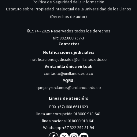
Política de Seguridad de la Información
Estatuto sobre Propiedad Intelectual de la Universidad de los Llanos
(Derechos de autor)
©1974 - 2025 Reservados todos los derechos
Nit: 892.000.757-3
Contacto:
Notificaciones judiciales:
notificacionesjudiciales@unillanos.edu.co
Ventanilla única virtual:
contacto@unillanos.edu.co
PQRS:
quejasyreclamos@unillanos.edu.co
Lineas de atención:
PBX. (57) 608 6611623
línea anticorrupción 018000 918 641
línea nacional 018000 918 641
Whatsapp +57 322 292 31 94