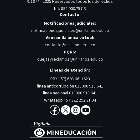
©1974 - 2025 Reservados todos los derechos
Nit: 892.000.757-3
Contacto:
Notificaciones judiciales:
notificacionesjudiciales@unillanos.edu.co
Ventanilla única virtual:
contacto@unillanos.edu.co
PQRS:
quejasyreclamos@unillanos.edu.co
Lineas de atención:
PBX. (57) 608 6611623
línea anticorrupción 018000 918 641
línea nacional 018000 918 641
Whatsapp +57 322 292 31 94