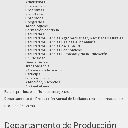
Admisiones
Únete a nosotros
Programas
y facultades
Pregrados
Posgrados
Tecnológicas
Formación continua
Facultades
Facultad de Ciencias Agropecuarias y Recursos Naturales
Facultad de Ciencias Básicas e Ingeniería
Facultad de Ciencias de la Salud
Facultad de Ciencias Económicas
Facultad de Ciencias Humanas y de la Educación
Universidad
Quiénes Somos
Transparencia
y Acceso a la información
Participa
Espacio ciudadano
Atención y Servicios
A la Ciudadanía
Está aquí:
Inicio
Noticias imagenes
Departamento de Producción Animal de Unillanos realiza Jornadas de
Producción Animal
Departamento de Producción