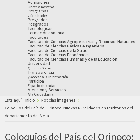
Admisiones
Únete a nosotros
Programas
y facultades
Pregrados
Posgrados
Tecnológicas
Formación continua
Facultades
Facultad de Ciencias Agropecuarias y Recursos Naturales
Facultad de Ciencias Básicas e Ingeniería
Facultad de Ciencias de la Salud
Facultad de Ciencias Económicas
Facultad de Ciencias Humanas y de la Educación
Universidad
Quiénes Somos
Transparencia
y Acceso a la información
Participa
Espacio ciudadano
Atención y Servicios
A la Ciudadanía
Está aquí:
Inicio
Noticias imagenes
Coloquios del País del Orinoco: Nuevas Ruralidades en territorios del
departamento del Meta.
Coloquios del País del Orinoco: