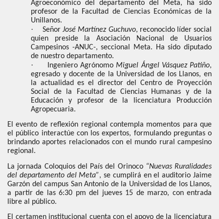
Agroeconómico del departamento del Meta, ha sido
profesor de la Facultad de Ciencias Económicas de la
Unillanos.
·
Señor
José Martínez Guchuvo
, reconocido líder social
quien preside la Asociación Nacional de Usuarios
Campesinos -ANUC-, seccional Meta. Ha sido diputado
de nuestro departamento.
·
Ingeniero Agrónomo
Miguel Ángel Vásquez Patiño
,
egresado y docente de la Universidad de los Llanos, en
la actualidad es el director del Centro de Proyección
Social de la Facultad de Ciencias Humanas y de la
Educación y profesor de la licenciatura Producción
Agropecuaria.
El evento de reflexión regional contempla momentos para que
el público interactúe con los expertos, formulando preguntas o
brindando aportes relacionados con el mundo rural campesino
regional.
La jornada Coloquios del País del Orinoco
“Nuevas Ruralidades
del departamento del Meta”
, se cumplirá en el auditorio Jaime
Garzón del campus San Antonio de la Universidad de los Llanos,
a partir de las 6:30 pm del jueves 15 de marzo, con entrada
libre al público.
El certamen institucional cuenta con el apoyo de la licenciatura