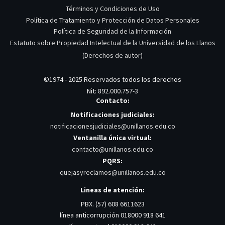
Términos y Condiciones de Uso
Política de Tratamiento y Protección de Datos Personales
Política de Seguridad de la Información
Estatuto sobre Propiedad Intelectual de la Universidad de los Llanos
(Derechos de autor)
©1974 - 2025 Reservados todos los derechos
Nit: 892.000.757-3
Contacto:
Notificaciones judiciales:
notificacionesjudiciales@unillanos.edu.co
Ventanilla única virtual:
contacto@unillanos.edu.co
PQRS:
quejasyreclamos@unillanos.edu.co
Lineas de atención:
PBX. (57) 608 6611623
línea anticorrupción 018000 918 641