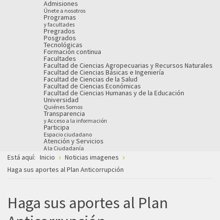
Admisiones
Únete a nosotros
Programas
y facultades
Pregrados
Posgrados
Tecnológicas
Formación continua
Facultades
Facultad de Ciencias Agropecuarias y Recursos Naturales
Facultad de Ciencias Básicas e Ingeniería
Facultad de Ciencias de la Salud
Facultad de Ciencias Económicas
Facultad de Ciencias Humanas y de la Educación
Universidad
Quiénes Somos
Transparencia
y Acceso a la información
Participa
Espacio ciudadano
Atención y Servicios
A la Ciudadanía
Está aquí:
Inicio
Noticias imagenes
Haga sus aportes al Plan Anticorrupción
Haga sus aportes al Plan