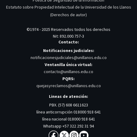
Estatuto sobre Propiedad Intelectual de la Universidad de los Llanos
(Derechos de autor)
©1974 - 2025 Reservados todos los derechos
Nit: 892.000.757-3
Contacto:
Notificaciones judiciales:
notificacionesjudiciales@unillanos.edu.co
Ventanilla única virtual:
contacto@unillanos.edu.co
PQRS:
quejasyreclamos@unillanos.edu.co
Lineas de atención:
PBX. (57) 608 6611623
línea anticorrupción 018000 918 641
línea nacional 018000 918 641
Whatsapp +57 322 292 31 94