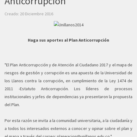
Anticorrupción
Creado: 20 Diciembre 2016
Haga sus aportes al Plan Anticorrupción
"El Plan Anticorrupcción y de Atención al Ciudadano 2017 y el mapa de
riesgos de gestión y corrupción es una apuesta de la Universidad de
los Llanos contra la corrupción, en cumplimiento de la Ley 1474 de
2011 -Estatuto Anticorrupción. Los líderes de procesos
institucionales y jefes de dependencias ya presentaron la propuesta
del Plan.
Por esta razón se invita a la comunidad universitaria, a la ciudadanía y
a todos los interesados externos a conocer y opinar sobre el plan y
el mapa a través del correo:
planeacion@unillanos.edu.co
."