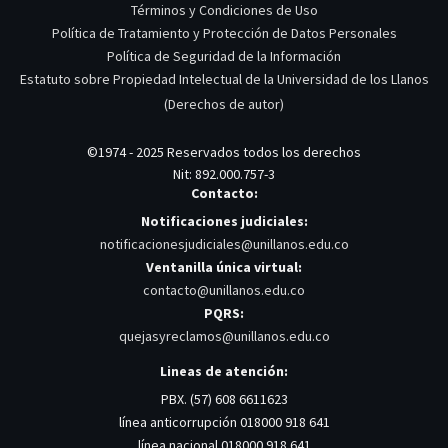
Términos y Condiciones de Uso
Política de Tratamiento y Protección de Datos Personales
Política de Seguridad de la Información
Estatuto sobre Propiedad Intelectual de la Universidad de los Llanos
(Derechos de autor)
©1974 - 2025 Reservados todos los derechos
Nit: 892.000.757-3
Contacto:
Notificaciones judiciales:
notificacionesjudiciales@unillanos.edu.co
Ventanilla única virtual:
contacto@unillanos.edu.co
PQRS:
quejasyreclamos@unillanos.edu.co
Lineas de atención:
PBX. (57) 608 6611623
línea anticorrupción 018000 918 641
línea nacional 018000 918 641