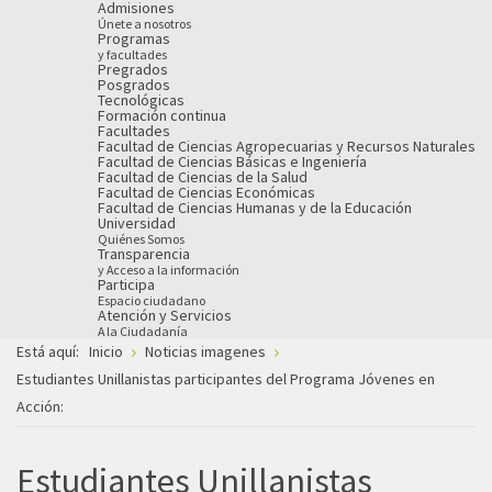
Admisiones
Únete a nosotros
Programas
y facultades
Pregrados
Posgrados
Tecnológicas
Formación continua
Facultades
Facultad de Ciencias Agropecuarias y Recursos Naturales
Facultad de Ciencias Básicas e Ingeniería
Facultad de Ciencias de la Salud
Facultad de Ciencias Económicas
Facultad de Ciencias Humanas y de la Educación
Universidad
Quiénes Somos
Transparencia
y Acceso a la información
Participa
Espacio ciudadano
Atención y Servicios
A la Ciudadanía
Está aquí:
Inicio
Noticias imagenes
Estudiantes Unillanistas participantes del Programa Jóvenes en
Acción:
Estudiantes Unillanistas