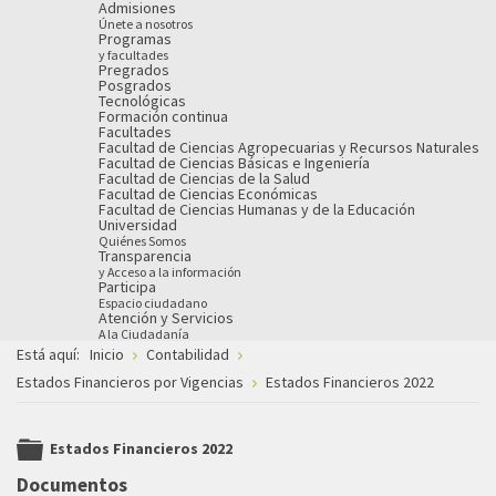
Admisiones
Únete a nosotros
Programas
y facultades
Pregrados
Posgrados
Tecnológicas
Formación continua
Facultades
Facultad de Ciencias Agropecuarias y Recursos Naturales
Facultad de Ciencias Básicas e Ingeniería
Facultad de Ciencias de la Salud
Facultad de Ciencias Económicas
Facultad de Ciencias Humanas y de la Educación
Universidad
Quiénes Somos
Transparencia
y Acceso a la información
Participa
Espacio ciudadano
Atención y Servicios
A la Ciudadanía
Está aquí:
Inicio
Contabilidad
Estados Financieros por Vigencias
Estados Financieros 2022
Estados Financieros 2022
folder
Documentos