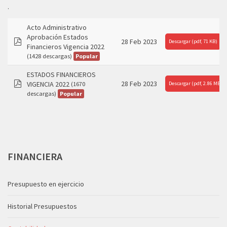
.
Acto Administrativo
Aprobación Estados
28 Feb 2023
Descargar
(
pdf,
71 KB
)
Financieros Vigencia 2022
pdf
Popular
(1428 descargas)
ESTADOS FINANCIEROS
28 Feb 2023
VIGENCIA 2022
Descargar
(1670
(
pdf,
2.86 MB
)
pdf
Popular
descargas)
FINANCIERA
Presupuesto en ejercicio
Historial Presupuestos