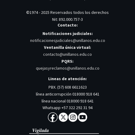
©1974 - 2025 Reservados todos los derechos
Nit: 892.000.757-3
Contacto:
Notificaciones judiciales:
notificacionesjudiciales@unillanos.edu.co
Ventanilla única virtual:
contacto@unillanos.edu.co
PQRS:
quejasyreclamos@unillanos.edu.co
Lineas de atención:
PBX. (57) 608 6611623
línea anticorrupción 018000 918 641
línea nacional 018000 918 641
Whatsapp +57 322 292 31 94