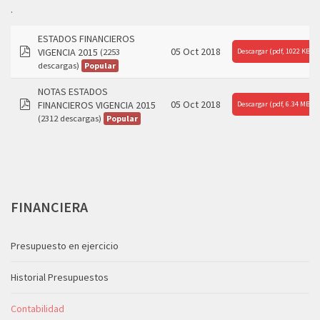
.
ESTADOS FINANCIEROS
05 Oct 2018
VIGENCIA 2015
Descargar
(2253
(
pdf,
1022 KB
)
pdf
Popular
descargas)
NOTAS ESTADOS
05 Oct 2018
FINANCIEROS VIGENCIA 2015
Descargar
(
pdf,
6.34 MB
)
pdf
Popular
(2312 descargas)
FINANCIERA
Presupuesto en ejercicio
Historial Presupuestos
Contabilidad