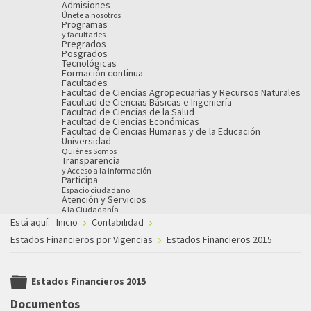
Admisiones
Únete a nosotros
Programas
y facultades
Pregrados
Posgrados
Tecnológicas
Formación continua
Facultades
Facultad de Ciencias Agropecuarias y Recursos Naturales
Facultad de Ciencias Básicas e Ingeniería
Facultad de Ciencias de la Salud
Facultad de Ciencias Económicas
Facultad de Ciencias Humanas y de la Educación
Universidad
Quiénes Somos
Transparencia
y Acceso a la información
Participa
Espacio ciudadano
Atención y Servicios
A la Ciudadanía
Está aquí:
Inicio
Contabilidad
Estados Financieros por Vigencias
Estados Financieros 2015
Estados Financieros 2015
folder
Documentos