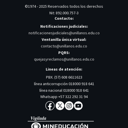
©1974 - 2025 Reservados todos los derechos
Nit: 892.000.757-3
Contacto:
Notificaciones judiciales:
notificacionesjudiciales@unillanos.edu.co
Ventanilla única virtual:
contacto@unillanos.edu.co
PQRS:
quejasyreclamos@unillanos.edu.co
Lineas de atención:
PBX. (57) 608 6611623
línea anticorrupción 018000 918 641
línea nacional 018000 918 641
Whatsapp +57 322 292 31 94