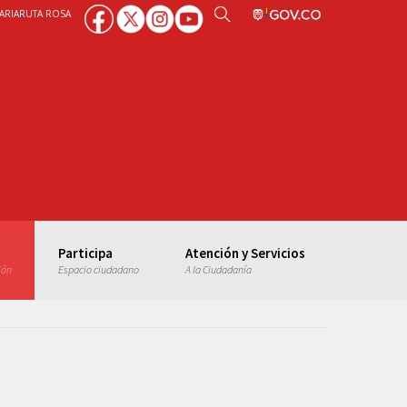
ARIA
RUTA ROSA
Participa
Atención y Servicios
ión
Espacio ciudadano
A la Ciudadanía