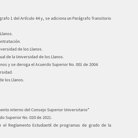
grafo 1 del Artículo 44 y, se adiciona un Parágrafo Transitorio
Llanos.
ntratación.
iversidad de los Llanos.
ual de la Universidad de los Llanos.
lanos y se deroga el Acuerdo Superior No. 001 de 2004.
rsidad.
de los Llanos.
mento interno del Consejo Superior Universitario”
rdo Superior No. 020 de 2021.
 el Reglamento Estudiantil de programas de grado de la