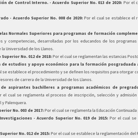
ón de Control Interno. - Acuerdo Superior No. 013 de 2020:
Por el c
do - Acuerdo Superior No. 008 de 2020:
Por el cual se establece el
las Normales Superiores para programas de formación complementa
es y competencias, desarrolladas por los educandos de los programas
la Universidad de los Llanos.
Superior No. 012 de 2018:
Por el cual se reglamentan las estancias Postd
n de estudios y apoyo económico para la formación posgraduada a
al se establece el procedimiento y se definen los requisitos para otorgar 
esores de carrera de la Universidad de los Llanos.
n de aspirantes bachilleres a programas académicos de pregrado
 el cual se reglamenta el proceso de inscripción, selección y admisió
l y Palenquera.
rior No. 003 de 2017:
Por el cual se reglamenta la Educación Continuada 
Investigaciones - Acuerdo Superior No. 019 de 2015:
Por el cual se
uperior No. 012 de 2015:
Por el cual se establece la reglamentación del 