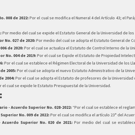
o. 008 de 2022:
Por el cual se modifica el Numeral 4 del Artículo 43; el Pará
:
Por medio del cual se expide el Estatuto General de la Universidad de los 
r No. 027 de 2020:
Por medio del cual se adopta el Estatuto General de Co
006 de 2020:
Por el cual se actualiza el Estatuto de Control Interno de la Un
r No. 004 de 2019:
Por el cual se Expide el Estatuto de Propiedad Intelect
6:
Por el cual se establece el Régimen Electoral de la Universidad de los L
de 2005:
Por el cual se adopta el nuevo Estatuto Administrativo de la Unive
de 2004:
Por el cual se adopta el Estatuto de profesores de la Universidad 
 el cual se expide le Estatuto Presupuestal de la Universidad.
:
rio - Acuerdo Superior No. 028-2022:
“Por el cual se establece el regla
Superior No. 009 de 2022:
Por el cual se modifica el artículo 23° del Acue
 Acuerdo Superior No. 020 de 2021:
Por medio del cual se establece