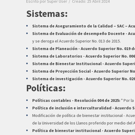
Escrito por
Super User
Creado: 25 Abril 2024
Sistemas:
Sistema de Aseguramiento de la Calidad – SAC – Acu
Sistema de Evaluación de desempeño Docente - Acue
y se deroga el Acuerdo Superior No. 013 de 2015.
Sistema de Planeación - Acuerdo Superior No. 019 de
Sistema de Laboratorios - Acuerdo Superior No. 006
Sistema de Bienestar Institucional - Acuerdo Superi
Sistema de Proyección Social - Acuerdo Superior No.
Sistema de investigación - Acuerdo Superior No. 026
Políticas:
Políticas contables - Resolución 004 de 2025:
" Por l
Política de inclusión e interculturalidad - Acuerdo S
Modificación de política de bienestar institucional - Acu
de la Universidad de los Llanos proferido por medio del
Política de bienestar institucional - Acuerdo Superi