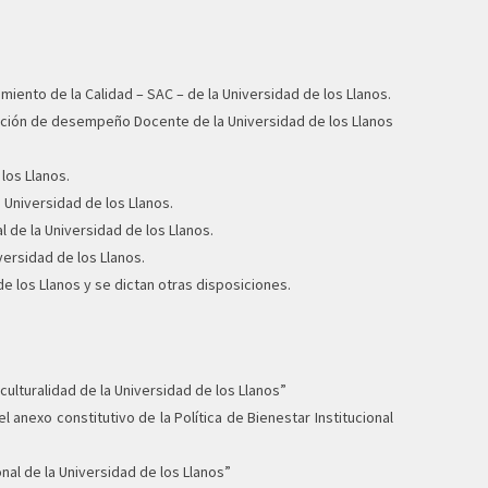
miento de la Calidad – SAC – de la Universidad de los Llanos.
uación de desempeño Docente de la Universidad de los Llanos
los Llanos.
 Universidad de los Llanos.
l de la Universidad de los Llanos.
versidad de los Llanos.
de los Llanos y se dictan otras disposiciones.
erculturalidad de la Universidad de los Llanos”
 anexo constitutivo de la Política de Bienestar Institucional
onal de la Universidad de los Llanos”