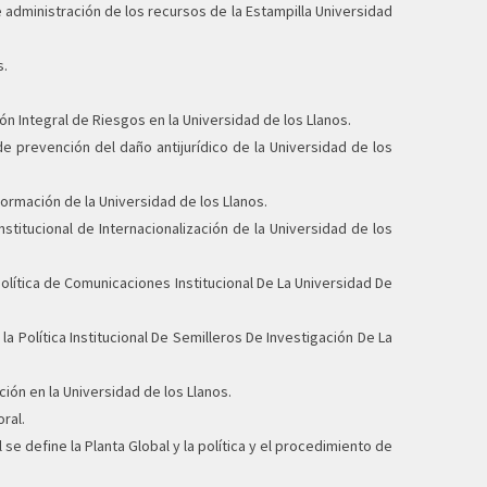
de administración de los recursos de la Estampilla Universidad
s.
ión Integral de Riesgos en la Universidad de los Llanos.
de prevención del daño antijurídico de la Universidad de los
formación de la Universidad de los Llanos.
nstitucional de Internacionalización de la Universidad de los
Política de Comunicaciones Institucional De La Universidad De
a Política Institucional De Semilleros De Investigación De La
ión en la Universidad de los Llanos.
ral.
 se define la Planta Global y la política y el procedimiento de