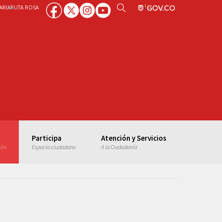
ARIA
RUTA ROSA
Participa
Atención y Servicios
ión
Espacio ciudadano
A la Ciudadanía