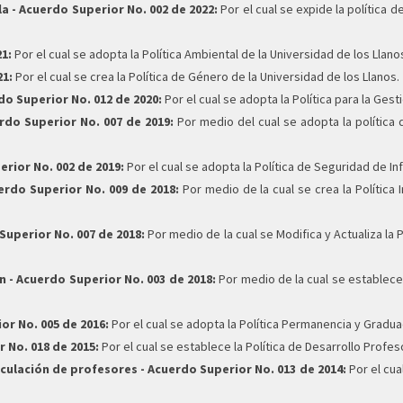
a - Acuerdo Superior No. 002 de 2022:
Por el cual se expide la política 
1:
Por el cual se adopta la Política Ambiental de la Universidad de los Llano
21:
Por el cual se crea la Política de Género de la Universidad de los Llanos.
do Superior No. 012 de 2020:
Por el cual se adopta la Política para la Gest
rdo Superior No. 007 de 2019:
Por medio del cual se adopta la política 
rior No. 002 de 2019:
Por el cual se adopta la Política de Seguridad de In
uerdo Superior No. 009 de 2018:
Por medio de la cual se crea la Política I
Superior No. 007 de 2018:
Por medio de la cual se Modifica y Actualiza la 
n - Acuerdo Superior No. 003 de 2018:
Por medio de la cual se establece l
or No. 005 de 2016:
Por el cual se adopta la Política Permanencia y Graduac
 No. 018 de 2015:
Por el cual se establece la Política de Desarrollo Profeso
nculación de profesores - Acuerdo Superior No. 013 de 2014:
Por el cual