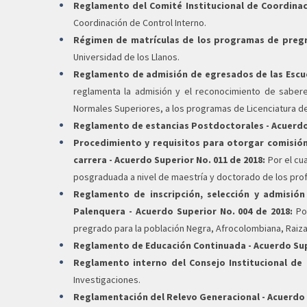
Reglamento del Comité Institucional de Coordinaci
Coordinación de Control Interno.
Régimen de matrículas de los programas de pregra
Universidad de los Llanos.
Reglamento de admisión de egresados de las Escue
reglamenta la admisión y el reconocimiento de saber
Normales Superiores, a los programas de Licenciatura de 
Reglamento de estancias Postdoctorales - Acuerdo 
Procedimiento y requisitos para otorgar comisió
carrera - Acuerdo Superior No. 011 de 2018:
Por el cu
posgraduada a nivel de maestría y doctorado de los prof
Reglamento de inscripción, selección y admisió
Palenquera - Acuerdo Superior No. 004 de 2018:
Por
pregrado para la población Negra, Afrocolombiana, Raiza
Reglamento de Educación Continuada - Acuerdo Supe
Reglamento interno del Consejo Institucional de 
Investigaciones.
Reglamentación del Relevo Generacional - Acuerdo S