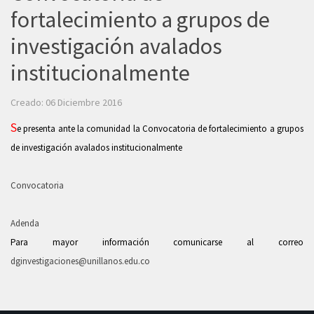
fortalecimiento a grupos de
investigación avalados
institucionalmente
Creado: 06 Diciembre 2016
S
e presenta ante la comunidad la Convocatoria de fortalecimiento a grupos
de investigación avalados institucionalmente
Convocatoria
Adenda
Para mayor información comunicarse al correo
dginvestigaciones@unillanos.edu.co