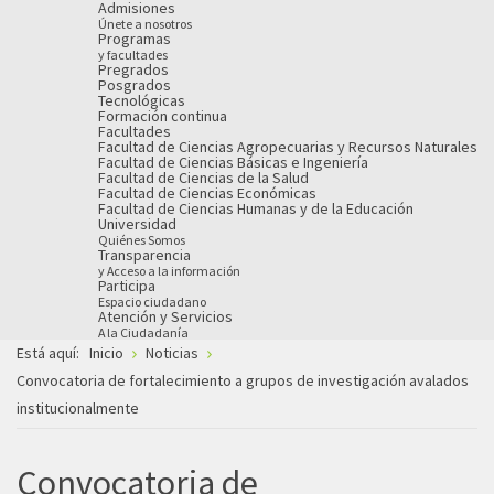
Admisiones
Únete a nosotros
Programas
y facultades
Pregrados
Posgrados
Tecnológicas
Formación continua
Facultades
Facultad de Ciencias Agropecuarias y Recursos Naturales
Facultad de Ciencias Básicas e Ingeniería
Facultad de Ciencias de la Salud
Facultad de Ciencias Económicas
Facultad de Ciencias Humanas y de la Educación
Universidad
Quiénes Somos
Transparencia
y Acceso a la información
Participa
Espacio ciudadano
Atención y Servicios
A la Ciudadanía
Está aquí:
Inicio
Noticias
Convocatoria de fortalecimiento a grupos de investigación avalados
institucionalmente
Convocatoria de