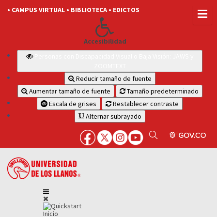
• CAMPUS VIRTUAL
• BIBLIOTECA
• EDICTOS
Accesibilidad
Personas con Discapacidad Visual o Baja Visión: JAWS y
ZOOMTEXT
Reducir tamaño de fuente
Aumentar tamaño de fuente
Tamaño predeterminado
Escala de grises
Restablecer contraste
Alternar subrayado
Inicio