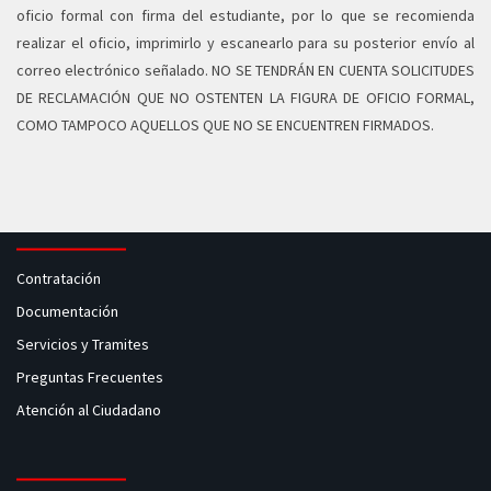
oficio formal con firma del estudiante, por lo que se recomienda
realizar el oficio, imprimirlo y escanearlo para su posterior envío al
correo electrónico señalado. NO SE TENDRÁN EN CUENTA SOLICITUDES
DE RECLAMACIÓN QUE NO OSTENTEN LA FIGURA DE OFICIO FORMAL,
COMO TAMPOCO AQUELLOS QUE NO SE ENCUENTREN FIRMADOS.
Contratación
Documentación
Servicios y Tramites
Preguntas Frecuentes
Atención al Ciudadano