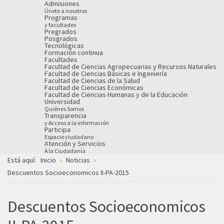
Admisiones
Únete a nosotros
Programas
y facultades
Pregrados
Posgrados
Tecnológicas
Formación continua
Facultades
Facultad de Ciencias Agropecuarias y Recursos Naturales
Facultad de Ciencias Básicas e Ingeniería
Facultad de Ciencias de la Salud
Facultad de Ciencias Económicas
Facultad de Ciencias Humanas y de la Educación
Universidad
Quiénes Somos
Transparencia
y Acceso a la información
Participa
Espacio ciudadano
Atención y Servicios
A la Ciudadanía
Está aquí:
Inicio
Noticias
Descuentos Socioeconomicos II-PA-2015
Descuentos Socioeconomicos