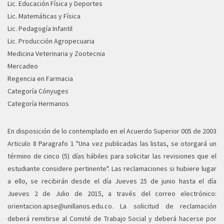
Lic. Educación Física y Deportes
Lic. Matemáticas y Física
Lic. Pedagogía Infantil
Lic. Producción Agropecuaria
Medicina Veterinaria y Zootecnia
Mercadeo
Regencia en Farmacia
Categoría Cónyuges
Categoría Hermanos
En disposición de lo contemplado en el Acuerdo Superior 005 de 2003
Articulo 8 Paragrafo 1 "Una vez publicadas las listas, se otorgará un
término de cinco (5) días hábiles para solicitar las revisiones que el
estudiante considere pertinente". Las reclamaciones si hubiere lugar
a ello, se recibirán desde el día Jueves 25 de junio hasta el día
Jueves 2 de Julio de 2015, a través del correo electrónico:
orientacion.apse@unillanos.edu.co
. La solicitud de reclamación
deberá remitirse al Comité de Trabajo Social y deberá hacerse por