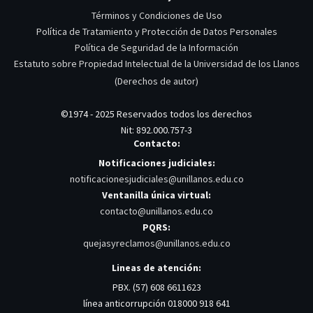
Términos y Condiciones de Uso
Política de Tratamiento y Protección de Datos Personales
Política de Seguridad de la Información
Estatuto sobre Propiedad Intelectual de la Universidad de los Llanos
(Derechos de autor)
©1974 - 2025 Reservados todos los derechos
Nit: 892.000.757-3
Contacto:
Notificaciones judiciales:
notificacionesjudiciales@unillanos.edu.co
Ventanilla única virtual:
contacto@unillanos.edu.co
PQRS:
quejasyreclamos@unillanos.edu.co
Lineas de atención:
PBX. (57) 608 6611623
línea anticorrupción 018000 918 641