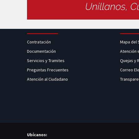
Contratación
Mapa del 
Documentación
Atención 
Servicios y Tramites
Quejas y
Preguntas Frecuentes
Correo El
Atención al Ciudadano
Transpare
Ubícanos: