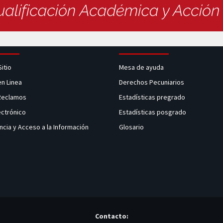
Sitio
Mesa de ayuda
en Linea
Derechos Pecuniarios
 Reclamos
Estadísticas pregrado
ectrónico
Estadísticas posgrado
ncia y Acceso a la Información
Glosario
Contacto: