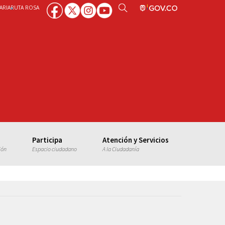
ARIA
RUTA ROSA
Participa
Atención y Servicios
ión
Espacio ciudadano
A la Ciudadanía