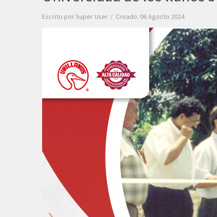
Escrito por
Super User
Creado: 06 Agosto 2024