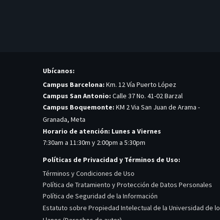
Ubícanos:
Campus Barcelona:
Km. 12 Vía Puerto López
Campus San Antonio:
Calle 37 No. 41-02 Barzal
Campus Boquemonte:
KM 2 Via San Juan de Arama -
Granada, Meta
Horario de atención: Lunes a Viernes
7:30am a 11:30m y 2:00pm a 5:30pm
Políticas de Privacidad y Términos de Uso:
Términos y Condiciones de Uso
Política de Tratamiento y Protección de Datos Personales
Política de Seguridad de la Información
Estatuto sobre Propiedad Intelectual de la Universidad de l
Llanos (Derechos de autor)