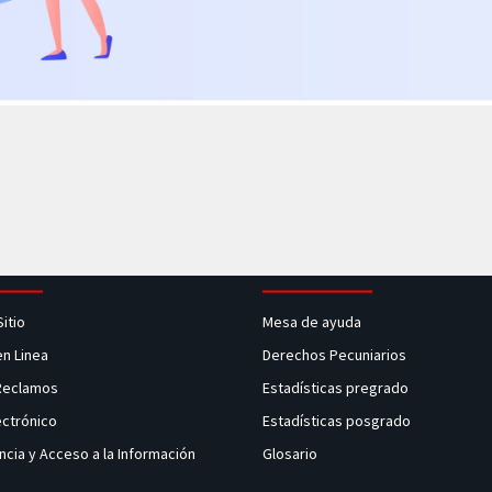
Sitio
Mesa de ayuda
en Linea
Derechos Pecuniarios
 Reclamos
Estadísticas pregrado
ectrónico
Estadísticas posgrado
ncia y Acceso a la Información
Glosario