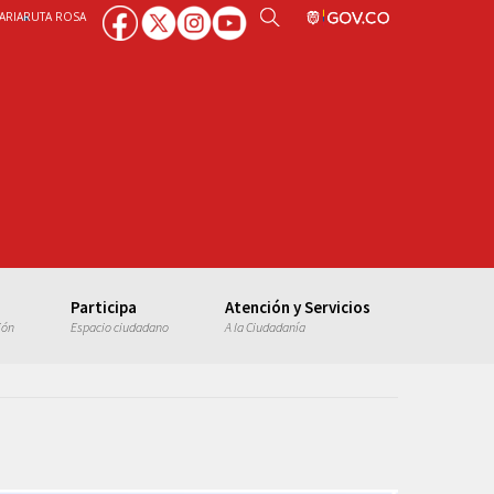
ARIA
RUTA ROSA
Participa
Atención y Servicios
ión
Espacio ciudadano
A la Ciudadanía